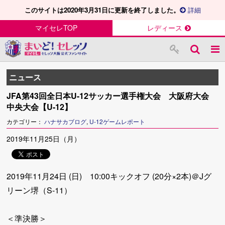
このサイトは2020年3月31日に更新を終了しました。
詳細
マイセレTOP
レディース
ニュース
JFA第43回全日本U-12サッカー選手権大会 大阪府大会
中央大会【U-12】
カテゴリー：
ハナサカブログ
,
U-12ゲームレポート
2019年11月25日（月）
2019年11月24日 (日) 10:00キックオフ (20分×2本)＠Jグ
リーン堺（S-11）
＜準決勝＞