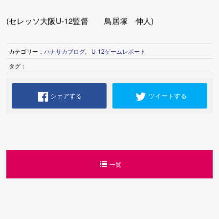
(セレッソ大阪U-12監督 鳥居塚 伸人)
カテゴリー：
ハナサカブログ
,
U-12ゲームレポート
タグ：
シェアする
ツイートする
一覧