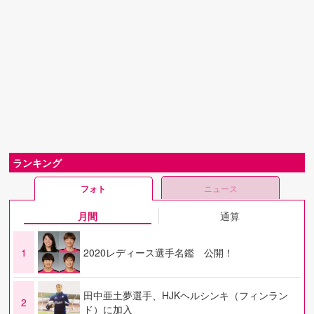
ランキング
フォト
ニュース
月間
通算
1
2020レディース選手名鑑 公開！
田中亜土夢選手、HJKヘルシンキ（フィンラン
2
ド）に加入