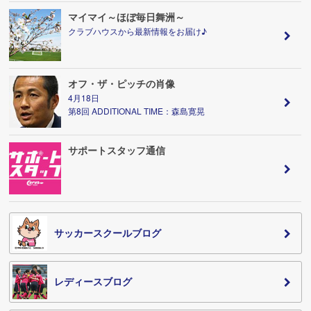
マイマイ～ほぼ毎日舞洲～
クラブハウスから最新情報をお届け♪
オフ・ザ・ピッチの肖像
4月18日
第8回 ADDITIONAL TIME：森島寛晃
サポートスタッフ通信
サッカースクールブログ
レディースブログ