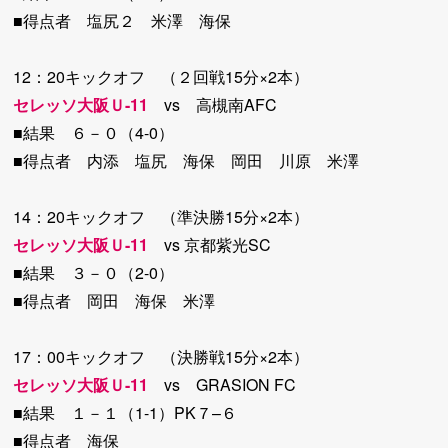
■得点者 塩尻２ 米澤 海保
12：20キックオフ （２回戦15分×2本）
セレッソ大阪Ｕ-11
vs 高槻南AFC
■結果 ６－０（4-0）
■得点者 内添 塩尻 海保 岡田 川原 米澤
14：20キックオフ （準決勝15分×2本）
セレッソ大阪Ｕ-11
vs 京都紫光SC
■結果 ３－０（2-0）
■得点者 岡田 海保 米澤
17：00キックオフ （決勝戦15分×2本）
セレッソ大阪Ｕ-11
vs GRASION FC
■結果 １－１（1-1）PK７–６
■得点者 海保