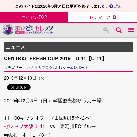
このサイトは2020年3月31日に更新を終了しました。
詳細
マイセレTOP
レディース
ニュース
CENTRAL FRESH CUP 2019 U-11【U-11】
カテゴリー：
ハナサカブログ
,
U-12ゲームレポート
2019年12月10日（火）
2019年12月8日（日）＠播磨光都サッカー場
11：00キックオフ （１回戦15分×2本）
セレッソ大阪Ｕ-11
vs 東淀川FCブルー
■結果 ４－１（3-1）