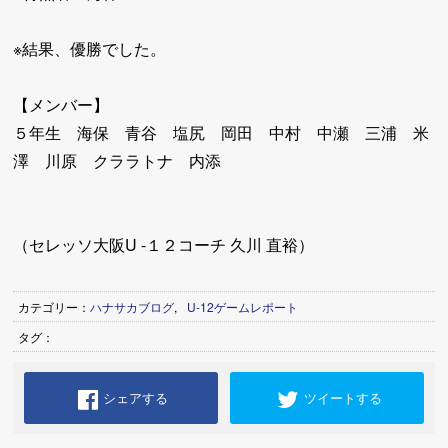
※結果、優勝でした。
【メンバー】
５年生 海保 青谷 塩尻 岡田 中村 中瀬 三浦 米
澤 川原 クララトナ 内添
（セレッソ大阪U -１２コーチ 久川 直裕）
カテゴリー：
ハナサカブログ
,
U-12ゲームレポート
タグ：
シェアする
ツイートする