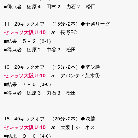
■得点者 徳原４ 田村２ 力石２ 松田
11：20キックオフ （15分×2本）◆予選リーグ
セレッソ大阪Ｕ-10
vs 長野FC
■結果 ５－２（2-1）
■得点者 徳原２ 中谷２ 松田
13：20キックオフ （15分×2本）◆準決勝
セレッソ大阪Ｕ-10
vs アバンティ茨木①
■結果 ７－０（3-0）
■得点者 徳原３ 力石３ 松田
15：40キックオフ （20分×2本）◆決勝
セレッソ大阪Ｕ-10
vs 大阪市ジュネス
■結果 ９－０（4-0）