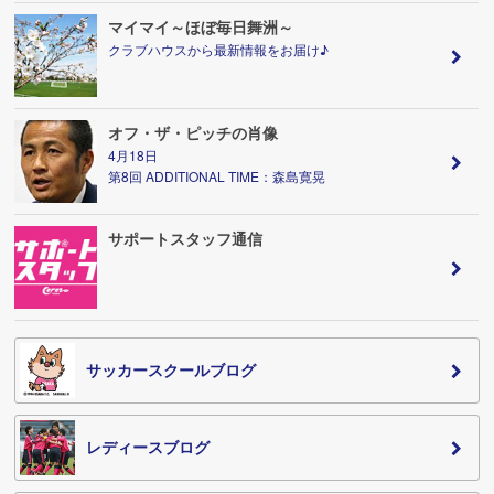
マイマイ～ほぼ毎日舞洲～
クラブハウスから最新情報をお届け♪
オフ・ザ・ピッチの肖像
4月18日
第8回 ADDITIONAL TIME：森島寛晃
サポートスタッフ通信
サッカースクールブログ
レディースブログ