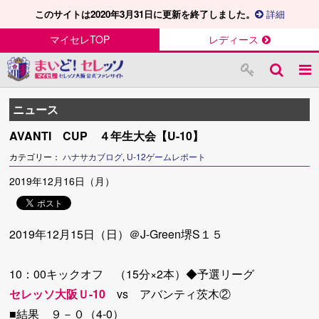
このサイトは2020年3月31日に更新を終了しました。
詳細
マイセレTOP
レディース
ニュース
AVANTI CUP ４年生大会【U-10】
カテゴリー：
ハナサカブログ
,
U-12ゲームレポート
2019年12月16日（月）
2019年12月15日（日）＠J-Green堺S１５
10：00キックオフ （15分×2本）◆予選リーグ
セレッソ大阪Ｕ-10
vs アバンティ茨木②
■結果 ９－０（4-0）