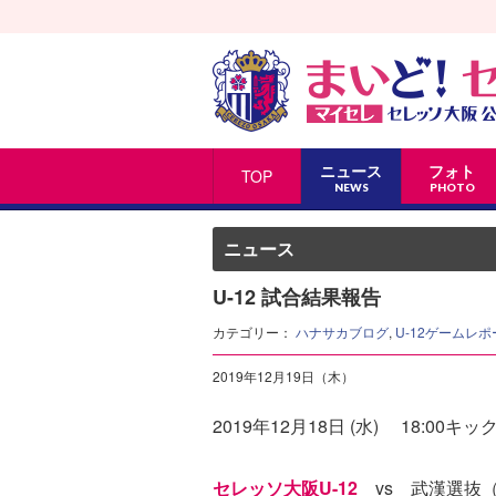
ニュース
フォト
TOP
NEWS
PHOTO
ニュース
U-12 試合結果報告
カテゴリー：
ハナサカブログ
,
U-12ゲームレポ
2019年12月19日（木）
2019年12月18日 (水) 18:0
セレッソ大阪U-12
vs 武漢選抜（