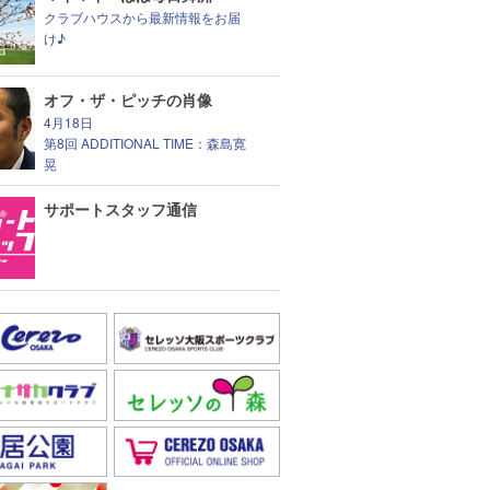
クラブハウスから最新情報をお届
け♪
オフ・ザ・ピッチの肖像
4月18日
第8回 ADDITIONAL TIME：森島寛
晃
サポートスタッフ通信