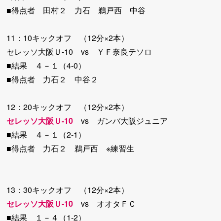
■得点者 田村２ 力石 鵜戸西 中谷
11：10キックオフ （12分×2本）
セレッソ大阪Ｕ-10 vs ＹＦ奈良テソロ
■結果 ４－１（4-0）
■得点者 力石２ 中谷２
12：20キックオフ （12分×2本）
セレッソ大阪Ｕ-10
vs ガンバ大阪ジュニア
■結果 ４－１（2-1）
■得点者 力石２ 鵜戸西 ※練習生
13：30キックオフ （12分×2本）
セレッソ大阪Ｕ-10
vs オオタＦＣ
■結果 １－４（1-2）