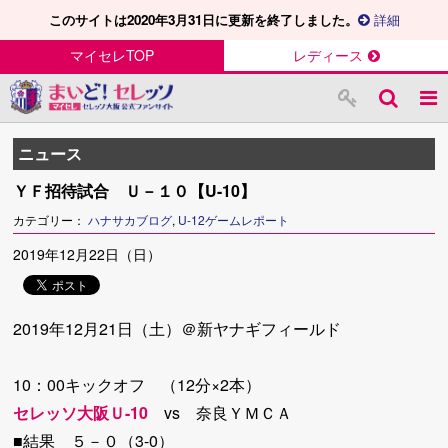
このサイトは2020年3月31日に更新を終了しました。
詳細
マイセレTOP
レディース
ニュース
ＹＦ招待試合 Ｕ－１０【U-10】
カテゴリー：
ハナサカブログ
,
U-12ゲームレポート
2019年12月22日（日）
2019年12月21日（土）＠新ヤナギフィールド
10：00キックオフ （12分×2本）
セレッソ大阪Ｕ-10
vs 奈良ＹＭＣＡ
■結果 ５－０（3-0）