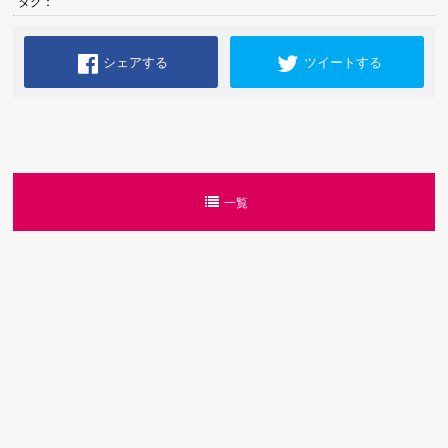
タグ：
シェアする
ツイートする
一覧