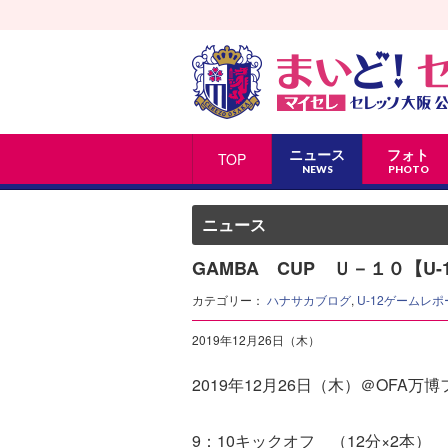
ニュース
フォト
TOP
NEWS
PHOTO
ニュース
GAMBA CUP Ｕ－１０【U-
カテゴリー：
ハナサカブログ
,
U-12ゲームレポ
2019年12月26日（木）
2019年12月26日（木）＠OFA
9：10キックオフ （12分×2本）