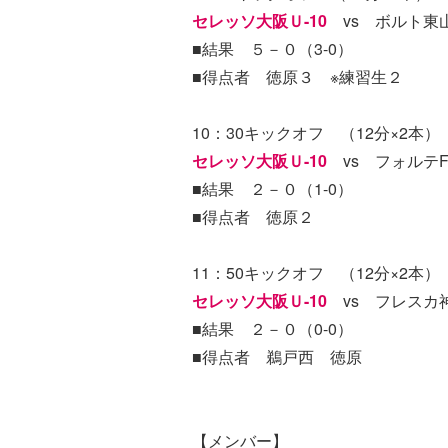
セレッソ大阪Ｕ-10
vs ボルト東
■結果 ５－０（3-0）
■得点者 徳原３ ※練習生２
10：30キックオフ （12分×2本）
セレッソ大阪Ｕ-10
vs フォルテF
■結果 ２－０（1-0）
■得点者 徳原２
11：50キックオフ （12分×2本）
セレッソ大阪Ｕ-10
vs フレスカ
■結果 ２－０（0-0）
■得点者 鵜戸西 徳原
【メンバー】