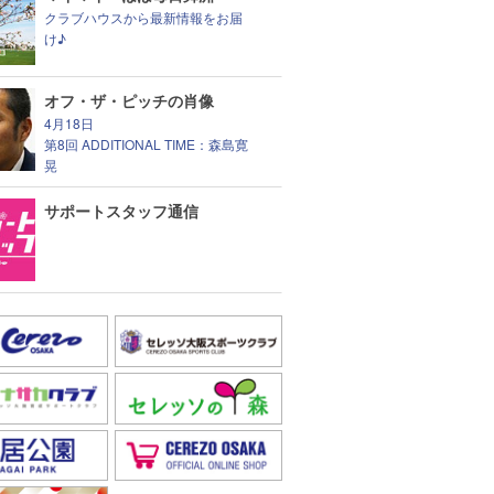
クラブハウスから最新情報をお届
け♪
オフ・ザ・ピッチの肖像
4月18日
第8回 ADDITIONAL TIME：森島寛
晃
サポートスタッフ通信