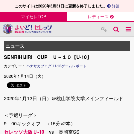
このサイトは2020年3月31日に更新を終了しました。
詳細
マイセレTOP
レディース
ニュース
SENRIHIJIRI CUP Ｕ－１０【U-10】
カテゴリー：
ハナサカブログ
,
U-12ゲームレポート
2020年1月14日（火）
2020年1月12日（日）＠桃山学院大学メインフィールド
＜予選リーグ＞
9：00キックオフ （15分×2本）
セレッソ大阪Ｕ-10
vs 長岡京SS