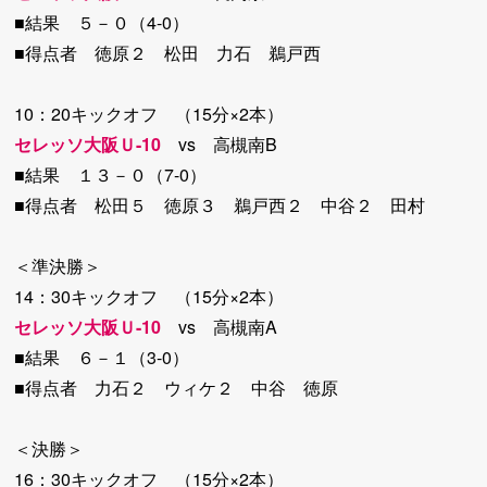
■結果 ５－０（4-0）
■得点者 徳原２ 松田 力石 鵜戸西
10：20キックオフ （15分×2本）
セレッソ大阪Ｕ-10
vs 高槻南B
■結果 １３－０（7-0）
■得点者 松田５ 徳原３ 鵜戸西２ 中谷２ 田村
＜準決勝＞
14：30キックオフ （15分×2本）
セレッソ大阪Ｕ-10
vs 高槻南A
■結果 ６－１（3-0）
■得点者 力石２ ウィケ２ 中谷 徳原
＜決勝＞
16：30キックオフ （15分×2本）