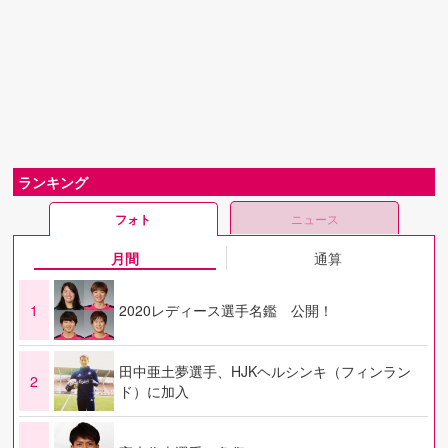
ランキング
フォト
ニュース
月間
通算
1
2020レディース選手名鑑 公開！
田中亜土夢選手、HJKヘルシンキ（フィンラン
2
ド）に加入