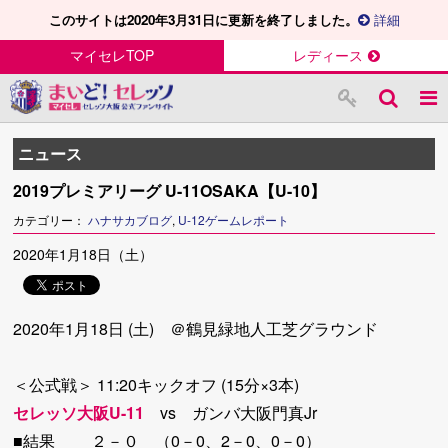
このサイトは2020年3月31日に更新を終了しました。
詳細
マイセレTOP
レディース
ニュース
2019プレミアリーグ U-11OSAKA【U-10】
カテゴリー：
ハナサカブログ
,
U-12ゲームレポート
2020年1月18日（土）
2020年1月18日 (土) ＠鶴見緑地人工芝グラウンド
＜公式戦＞ 11:20キックオフ (15分×3本)
セレッソ大阪U-11
vs ガンバ大阪門真Jr
■結果 ２－０ （0－0、2－0、0－0）