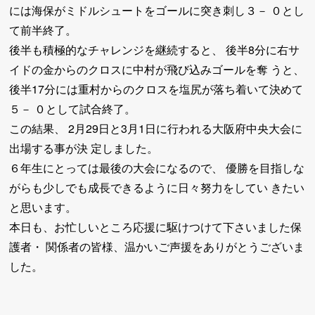
には海保がミドルシュートをゴールに突き刺し３－ ０とし
て前半終了。
後半も積極的なチャレンジを継続すると、 後半8分に右サ
イドの金からのクロスに中村が飛び込みゴールを奪 うと、
後半17分には重村からのクロスを塩尻が落ち着いて決めて
５－ ０として試合終了。
この結果、 2月29日と3月1日に行われる大阪府中央大会に
出場する事が決 定しました。
６年生にとっては最後の大会になるので、 優勝を目指しな
がらも少しでも成長できるように日々努力をしてい きたい
と思います。
本日も、お忙しいところ応援に駆けつけて下さいました保
護者・ 関係者の皆様、温かいご声援をありがとうございま
した。