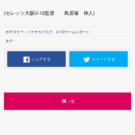
(セレッソ大阪U-12監督 鳥居塚 伸人)
カテゴリー：
ハナサカブログ
,
U-12ゲームレポート
タグ：
シェアする
ツイートする
一覧