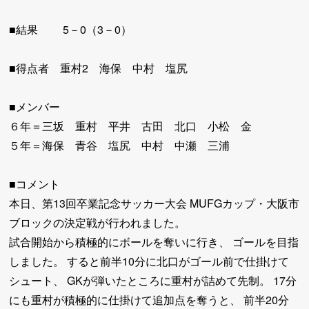
■結果 5－0（3－0）
■得点者 重村2 海保 中村 塩尻
■メンバー
６年＝三坂 重村 平井 古田 北口 小松 金
５年＝海保 青谷 塩尻 中村 中瀬 三浦
■コメント
本日、第13回卒業記念サッカー大会 MUFGカップ・大阪市
ブロックの決定戦が行われました。
試合開始から積極的にボールを奪いに行き、 ゴールを目指
しました。 すると前半10分に北口がゴール前で仕掛けて
シュート、 GKが弾いたところに重村が詰めて先制。 17分
にも重村が積極的に仕掛けて追加点を奪うと、 前半20分