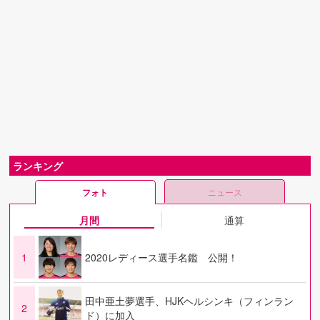
ランキング
フォト
ニュース
月間
通算
1
2020レディース選手名鑑 公開！
田中亜土夢選手、HJKヘルシンキ（フィンラン
2
ド）に加入