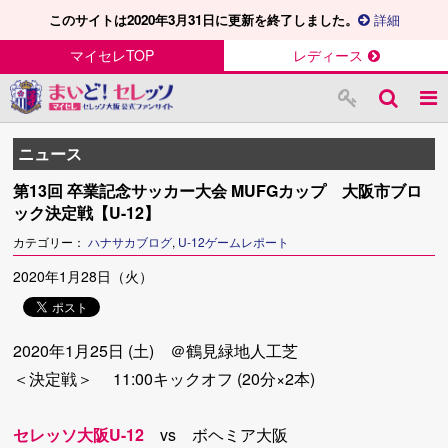
このサイトは2020年3月31日に更新を終了しました。
詳細
マイセレTOP
レディース
ニュース
第13回 卒業記念サッカー大会 MUFGカップ 大阪市ブロ
ック決定戦【U-12】
カテゴリー：
ハナサカブログ
,
U-12ゲームレポート
2020年1月28日（火）
2020年1月25日 (土) ＠鶴見緑地人工芝
＜決定戦＞ 11:00キックオフ (20分×2本)
セレッソ大阪U-12
vs ボヘミア大阪