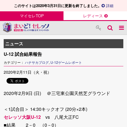
このサイトは2020年3月31日に更新を終了しました。
詳細
マイセレTOP
レディース
ニュース
U-12 試合結果報告
カテゴリー：
ハナサカブログ
,
U-12ゲームレポート
2020年2月11日（火・祝）
2020年2月9日 (日) ＠三宅東公園天然芝グラウンド
＜1試合目＞ 14:30キックオフ (20分×2本)
セレッソ大阪U-12
vs 八尾大正FC
■結果 2－0 （0－0）