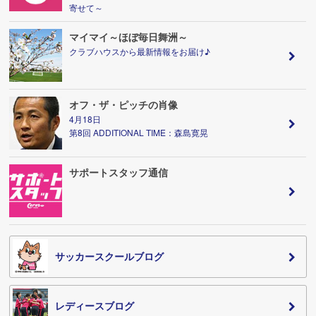
寄せて～
マイマイ～ほぼ毎日舞洲～
クラブハウスから最新情報をお届け♪
オフ・ザ・ピッチの肖像
4月18日
第8回 ADDITIONAL TIME：森島寛晃
サポートスタッフ通信
サッカースクールブログ
レディースブログ