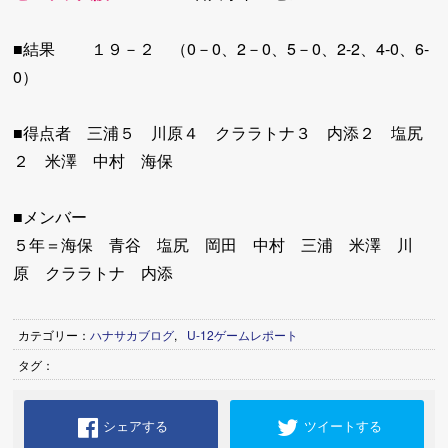
■結果 １９－２ （0－0、2－0、5－0、2-2、4-0、6-
0）
■得点者 三浦５ 川原４ クララトナ３ 内添２ 塩尻
２ 米澤 中村 海保
■メンバー
５年＝海保 青谷 塩尻 岡田 中村 三浦 米澤 川
原 クララトナ 内添
カテゴリー：
ハナサカブログ
,
U-12ゲームレポート
タグ：
シェアする
ツイートする