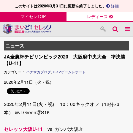
このサイトは2020年3月31日に更新を終了しました。
詳細
マイセレTOP
レディース
ニュース
JA全農杯チビリンピック2020 大阪府中央大会 準決勝
【U-11】
カテゴリー：
ハナサカブログ
,
U-12ゲームレポート
2020年2月11日（火・祝）
2020年2月11日(火・祝) 10：00キックオフ（12分×3
本） ＠J-Green堺S16
セレッソ大阪U-11
vs ガンバ大阪Jr