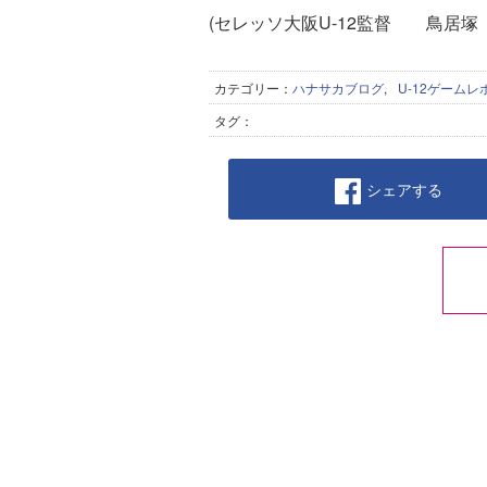
(セレッソ大阪U-12監督 鳥居塚
カテゴリー：
ハナサカブログ
,
U-12ゲームレ
タグ：
シェアする