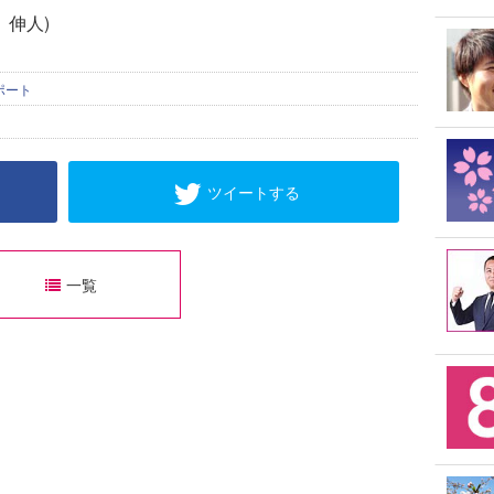
 伸人)
ポート
ツイートする
一覧