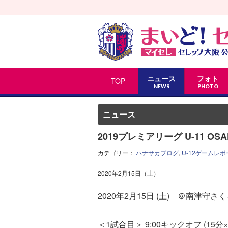
ニュース
フォト
TOP
NEWS
PHOTO
ニュース
2019プレミアリーグ U-11 OSA
カテゴリー：
ハナサカブログ
,
U-12ゲームレポ
2020年2月15日（土）
2020年2月15日 (土) ＠南津守
＜1試合目＞ 9:00キックオフ (15分×