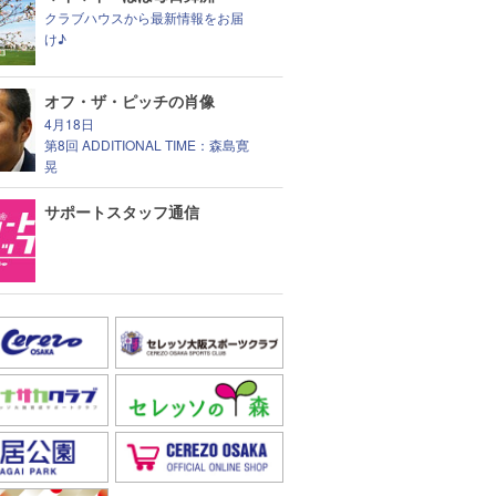
クラブハウスから最新情報をお届
け♪
オフ・ザ・ピッチの肖像
4月18日
第8回 ADDITIONAL TIME：森島寛
晃
サポートスタッフ通信