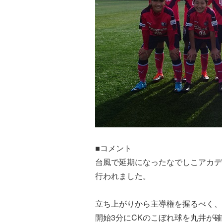
■コメント
台風で延期になったなでしこアカデ
行われました。
立ち上がりから主導権を握るべく、
開始3分にCKのこぼれ球を丸井が