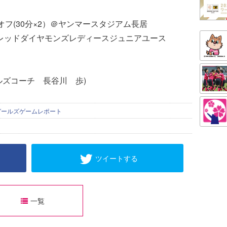
クオフ(30分×2）＠ヤンマースタジアム長居
浦和レッドダイヤモンズレディースジュニアユース
ルズコーチ 長谷川 歩)
ガールズゲームレポート
ツイートする
一覧