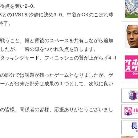
得点を奪い2−0。
との1VS1を冷静に決め3−0。中谷がCKのこぼれ球
終了。
戦うこと、幅と背後のスペースを共有しながら追加
したが、一瞬の隙をつかれ失点を許します。
タッキングサード、フィニッシュの質が上がらず4−1
の部分では課題が残ったゲームとなりましたが、ゲ
ームが出来た部分は成果の１つとして、次戦に良い
の皆様、関係者の皆様、応援ありがとうございまし