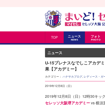
ニュース
フォト
TOP
NEWS
PHOTO
ニュース
U-15プレナスなでしこアカデミ
果【アカデミー】
カテゴリー：
ハナサカブログ
,
レディース・ガ
2019年12月8日（日）
2019年12月8日（日）12時30キック
セレッソ大阪堺アカデミー
vs 横