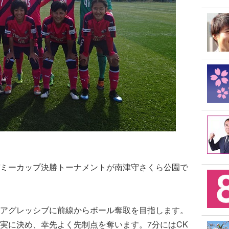
ミーカップ決勝トーナメントが南津守さくら公園で
アグレッシブに前線からボール奪取を目指します。
確実に決め、幸先よく先制点を奪います。7分にはCK