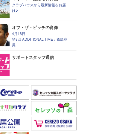
クラブハウスから最新情報をお届
け♪
オフ・ザ・ピッチの肖像
4月18日
第8回 ADDITIONAL TIME：森島寛
晃
サポートスタッフ通信