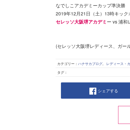
なでしこアカデミーカップ準決勝
2019年12月21日（土）13時キッ
セレッソ大阪堺アカデミ
ー vs 
(セレッソ大阪堺レディース、ガー
カテゴリー：
ハナサカブログ
,
レディース・
タグ：
シェアする