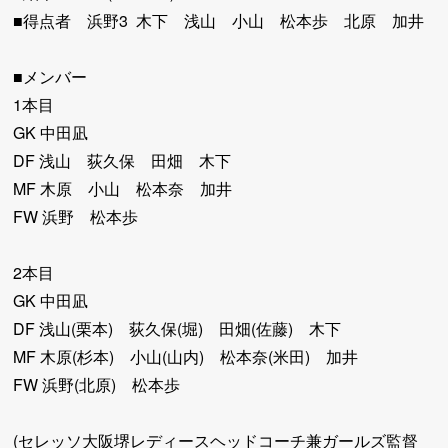
■得点者 浜野3 木下 浅山 小山 松本歩 北原 加井
■メンバー
1本目
GK 中田凪
DF 浅山 荻久保 田畑 木下
MF 木原 小山 松本奈 加井
FW 浜野 松本歩
2本目
GK 中田凪
DF 浅山(栗本) 荻久保(堀) 田畑(佐藤) 木下
MF 木原(杉本) 小山(山内) 松本奈(米田) 加井
FW 浜野(北原) 松本歩
(セレッソ大阪堺レディースヘッドコーチ兼ガールズ監督