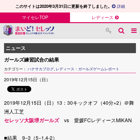
このサイトは2020年3月31日に更新を終了しました。
詳細
マイセレTOP
レディース
ニュース
ガールズ練習試合の結果
カテゴリー：
ハナサカブログ
,
レディース・ガールズゲームレポート
2019年12月15日（日）
2019年12月15日（日）13：30キックオフ（40分×2）＠舞
洲人工芝
セレッソ大阪堺ガールズ
vs 愛媛FCレディースMIKAN
■結果 9−3（5−1.4-2）