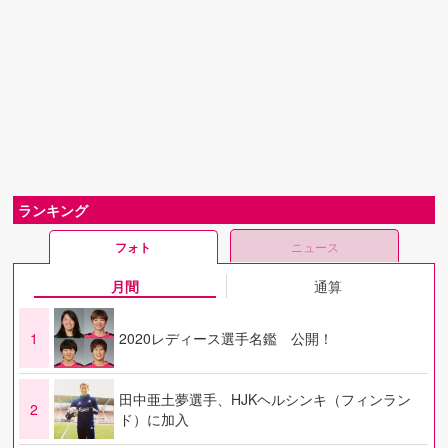
ランキング
フォト
ニュース
月間
通算
1
2020レディース選手名鑑 公開！
田中亜土夢選手、HJKヘルシンキ（フィンラン
2
ド）に加入