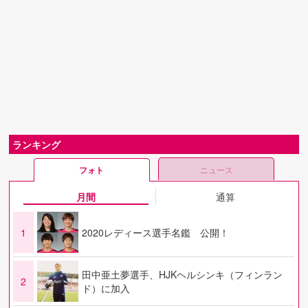
ランキング
フォト
ニュース
月間
通算
1
2020レディース選手名鑑 公開！
田中亜土夢選手、HJKヘルシンキ（フィンラン
2
ド）に加入