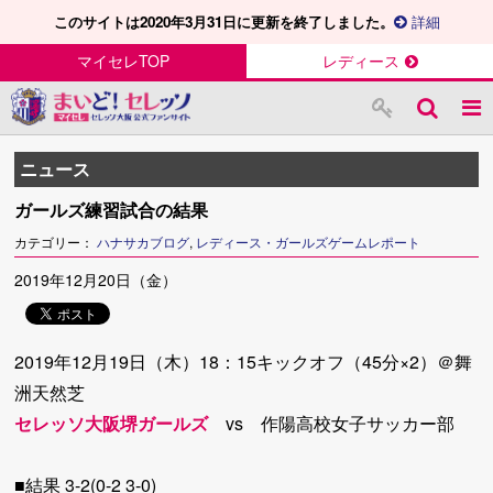
このサイトは2020年3月31日に更新を終了しました。
詳細
マイセレTOP
レディース
ニュース
ガールズ練習試合の結果
カテゴリー：
ハナサカブログ
,
レディース・ガールズゲームレポート
2019年12月20日（金）
2019年12月19日（木）18：15キックオフ（45分×2）＠舞
洲天然芝
セレッソ大阪堺ガールズ
vs 作陽高校女子サッカー部
■結果 3-2(0-2 3-0)