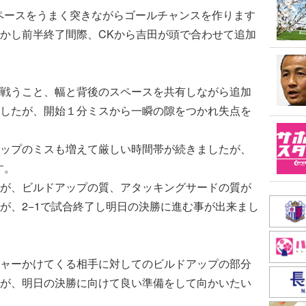
ペースをうまく突きながらゴールチャンスを作ります
かし前半終了間際、CKから吉田が頭で合わせて追加
。
戦うこと、幅と背後のスペースを共有しながら追加
したが、開始１分ミスから一瞬の隙をつかれ失点を
ップのミスも増えて厳しい時間帯が続きましたが、
す。
が、ビルドアップの質、アタッキングサードの質が
が、2−1で試合終了し明日の決勝に進む事が出来まし
ャーかけてくる相手に対してのビルドアップの部分
が、明日の決勝に向けて良い準備をして向かいたい