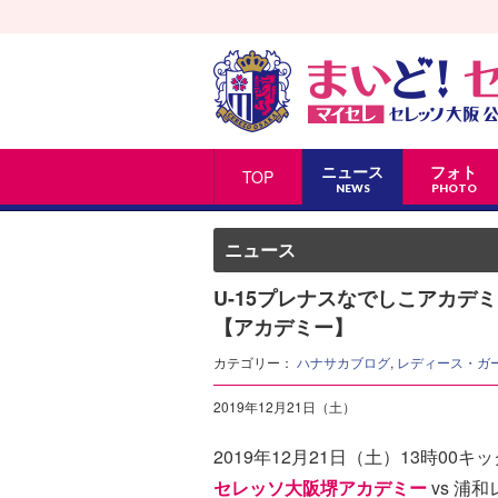
ニュース
フォト
TOP
NEWS
PHOTO
ニュース
U-15プレナスなでしこアカデミ
【アカデミー】
カテゴリー：
ハナサカブログ
,
レディース・ガ
2019年12月21日（土）
2019年12月21日（土）13時00キッ
セレッソ大阪堺アカデミー
vs 浦