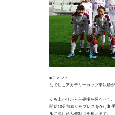
■コメント
なでしこアカデミーカップ準決勝が
立ち上がりから主導権を握るべく、
開始10分前線からプレスをかけ相
ルに流し込み先制点を奪います。