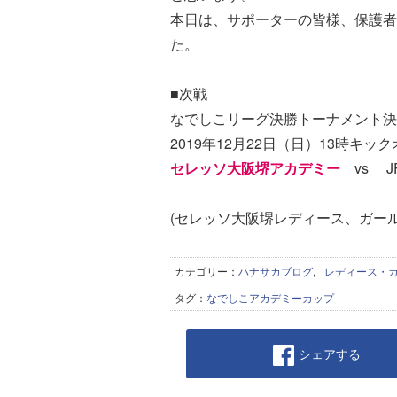
本日は、サポーターの皆様、保護者
た。
■次戦
なでしこリーグ決勝トーナメント決
2019年12月22日（日）13時キッ
セレッソ大阪堺アカデミー
vs J
(セレッソ大阪堺レディース、ガー
カテゴリー：
ハナサカブログ
,
レディース・
タグ：
なでしこアカデミーカップ
シェアする