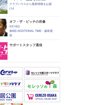
クラブハウスから最新情報をお届
け♪
オフ・ザ・ピッチの肖像
4月18日
第8回 ADDITIONAL TIME：森島寛
晃
サポートスタッフ通信