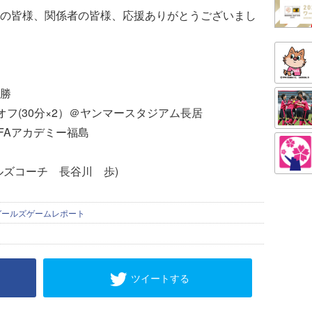
の皆様、関係者の皆様、応援ありがとうございまし
勝
クオフ(30分×2）＠ヤンマースタジアム長居
FAアカデミー福島
ルズコーチ 長谷川 歩)
ガールズゲームレポート
ツイートする