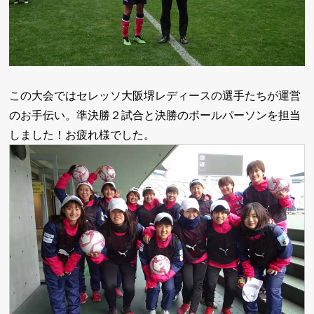
この大会ではセレッソ大阪堺レディースの選手たちが運営
のお手伝い。準決勝２試合と決勝のボールパーソンを担当
しました！お疲れ様でした。