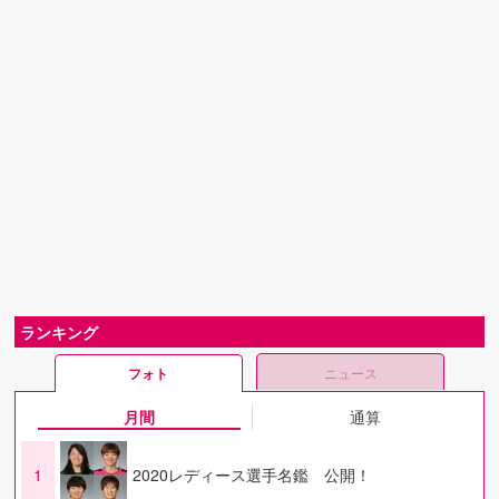
ランキング
フォト
ニュース
月間
通算
1
2020レディース選手名鑑 公開！