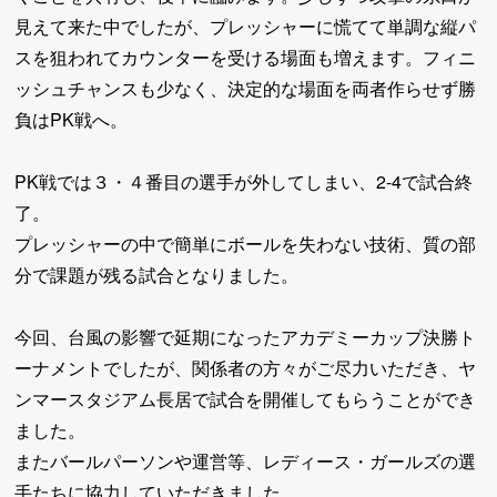
見えて来た中でしたが、プレッシャーに慌てて単調な縦パ
スを狙われてカウンターを受ける場面も増えます。フィニ
ッシュチャンスも少なく、決定的な場面を両者作らせず勝
負はPK戦へ。
PK戦では３・４番目の選手が外してしまい、2-4で試合終
了。
プレッシャーの中で簡単にボールを失わない技術、質の部
分で課題が残る試合となりました。
今回、台風の影響で延期になったアカデミーカップ決勝ト
ーナメントでしたが、関係者の方々がご尽力いただき、ヤ
ンマースタジアム長居で試合を開催してもらうことができ
ました。
またバールパーソンや運営等、レディース・ガールズの選
手たちに協力していただきました。