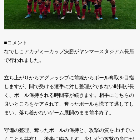
■コメント
なでしこアカデミーカップ決勝がヤンマースタジアム長居
で行われました。
立ち上がりからアグレッシブに前線からボール奪取を目指
しますが、間で受ける選手に対し整理ができない時間が長
く、ボール保持される時間帯が続きます。相手にこちらの
良いところをケアされて、奪ったボールも慌てて逃してし
まい、落ち着かないゲーム展開のまま前半終了。
守備の整理、奪ったボールの保持と、攻撃の質を上げてい
くことを共有し、後半に臨みます。少しずつ攻撃の糸口が