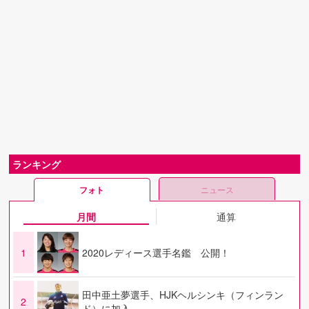
ランキング
フォト
ニュース
月間
通算
1
2020レディース選手名鑑 公開！
田中亜土夢選手、HJKヘルシンキ（フィンラン
2
ド）に加入