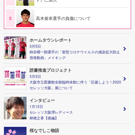
3
高木俊幸選手の負傷について
ホームタウンレポート
3月5日
柿谷曜一朗選手の「新型コロナウイルスの感染拡大防止
啓発動画」メイキング
読書推進プロジェクト
3月3日
大阪市立図書館全館臨時休館に伴う「応援しよう！2020
セレッソ大阪」展について
インタビュー
1月12日
セレッソ大阪堺レディース
林穂之香【後編】
桜なでしこ物語