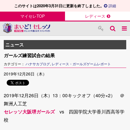
このサイトは2020年3月31日に更新を終了しました。
詳細
マイセレTOP
レディース
ニュース
ガールズ練習試合の結果
カテゴリー：
ハナサカブログ
,
レディース・ガールズゲームレポート
2019年12月26日（木）
2019年12月26日（木）13：00キックオフ（40分×2） ＠
舞洲人工芝
セレッソ大阪堺ガールズ
vs 四国学院大学香川西高等学
校