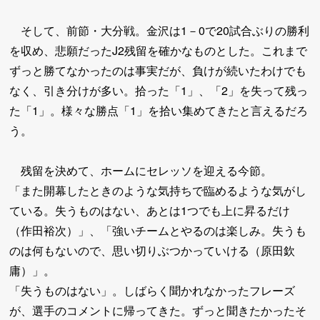
そして、前節・大分戦。金沢は1－0で20試合ぶりの勝利
を収め、悲願だったJ2残留を確かなものとした。これまで
ずっと勝てなかったのは事実だが、負けが続いたわけでも
なく、引き分けが多い。拾った「1」、「2」を失って残っ
た「1」。様々な勝点「1」を拾い集めてきたと言えるだろ
う。
残留を決めて、ホームにセレッソを迎える今節。
「また開幕したときのような気持ちで臨めるような気がし
ている。失うものはない、あとは1つでも上に昇るだけ
（作田裕次）」、「強いチームとやるのは楽しみ。失うも
のは何もないので、思い切りぶつかっていける（原田欽
庸）」。
「失うものはない」。しばらく聞かれなかったフレーズ
が、選手のコメントに帰ってきた。ずっと聞きたかったそ