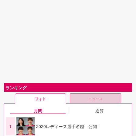
ランキング
フォト
ニュース
月間
通算
1
2020レディース選手名鑑 公開！