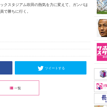
ックスタジアム吹田の熱気を力に変えて、ガンバは
員で勝ちに行く。
ツイートする
一覧