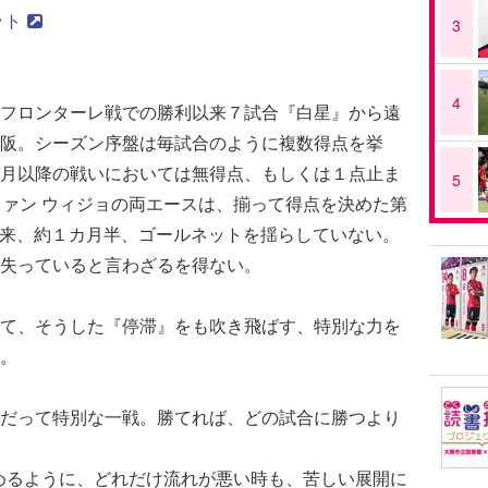
ット
3
4
フロンターレ戦での勝利以来７試合『白星』から遠
阪。シーズン序盤は毎試合のように複数得点を挙
月以降の戦いにおいては無得点、もしくは１点止ま
5
ファン ウィジョの両エースは、揃って得点を決めた第
戦以来、約１カ月半、ゴールネットを揺らしていない。
失っていると言わざるを得ない。
て、そうした『停滞』をも吹き飛ばす、特別な力を
。
だって特別な一戦。勝てれば、どの試合に勝つより
めるように、どれだけ流れが悪い時も、苦しい展開に