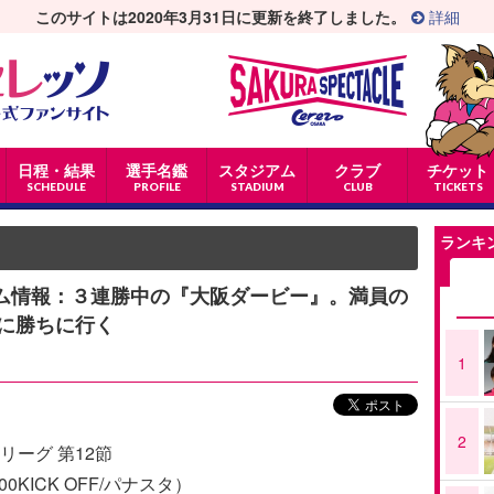
このサイトは2020年3月31日に更新を終了しました。
詳細
日程・結果
選手名鑑
スタジアム
クラブ
チケット
SCHEDULE
PROFILE
STADIUM
CLUB
TICKETS
ランキ
チーム情報：３連勝中の『大阪ダービー』。満員の
に勝ちに行く
1
2
リーグ 第12節
00KICK OFF/パナスタ）