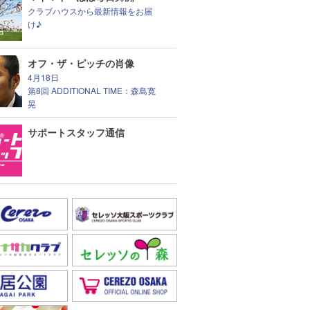
クラブハウスから最新情報をお届
け♪
オフ・ザ・ピッチの肖像
4月18日
第8回 ADDITIONAL TIME：森島寛
晃
サポートスタッフ通信