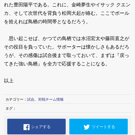
れた豊田陽平である。これに、金崎夢生やイサック クエン
カ、そして次世代を背負う松岡大起が絡む。ここでボール
を拾えれば鳥栖の時間帯となるだろう。
思い起こせば、かつての鳥栖では水沼宏太や藤田直之が
その役目を負っていた。サポーターは懐かしさもあるだろ
うが、その感傷は試合後まで取っておいて、まずは『戻っ
てきた強い鳥栖』を全力で応援することになる。
以上
カテゴリー：
試合
,
対戦チーム情報
タグ：
シェアする
ツイートする