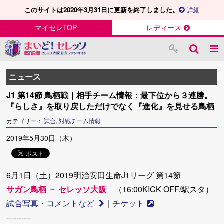
このサイトは2020年3月31日に更新を終了しました。
詳細
マイセレTOP
レディース
ニュース
J1 第14節 鳥栖戦｜相手チーム情報：最下位から３連勝。
『らしさ』を取り戻しただけでなく『進化』を見せる鳥栖
カテゴリー：
試合
,
対戦チーム情報
2019年5月30日（木）
6月1日（土）2019明治安田生命J1リーグ 第14節
サガン鳥栖 － セレッソ大阪
（16:00KICK OFF/駅スタ）
試合写真・コメントなど
｜
チケット
----------