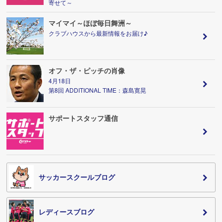
寄せて～
マイマイ～ほぼ毎日舞洲～
クラブハウスから最新情報をお届け♪
オフ・ザ・ピッチの肖像
4月18日
第8回 ADDITIONAL TIME：森島寛晃
サポートスタッフ通信
サッカースクールブログ
レディースブログ