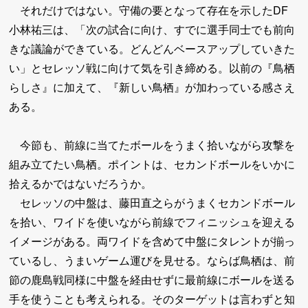
それだけではない。守備の要となって存在を示したDF
小林祐三は、「次の試合に向け、すでに選手同士でも前向
きな議論ができている。どんどんベースアップしていきた
い」とセレッソ戦に向けて気を引き締める。以前の『鳥栖
らしさ』に加えて、『新しい鳥栖』が加わっている感さえ
ある。
今節も、前線に当てたボールをうまく拾いながら攻撃を
組み立てたい鳥栖。ポイントは、セカンドボールをいかに
拾えるかではないだろうか。
セレッソの中盤は、藤田直之らがうまくセカンドボール
を拾い、ワイドを使いながら前線でフィニッシュを迎える
イメージがある。両ワイドを含めて中盤にタレントが揃っ
ているし、うまいゲーム運びを見せる。ならば鳥栖は、前
節の鹿島戦同様に中盤を経由せずに最前線にボールを送る
手を使うことも考えられる。そのターゲットは言わずと知