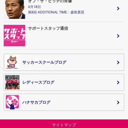
オフ・ザ・ピッチの肖像
4月18日
第8回 ADDITIONAL TIME：森島寛晃
サポートスタッフ通信
サッカースクールブログ
レディースブログ
ハナサカブログ
サイトマップ