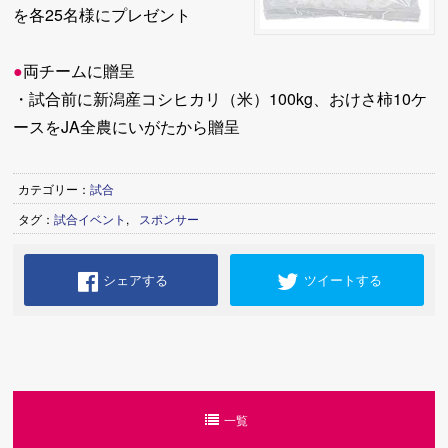
を各25名様にプレゼント
●
両チームに贈呈
・試合前に新潟産コシヒカリ（米）100kg、おけさ柿10ケ
ースをJA全農にいがたから贈呈
カテゴリー：
試合
タグ：
試合イベント
,
スポンサー
シェアする
ツイートする
一覧