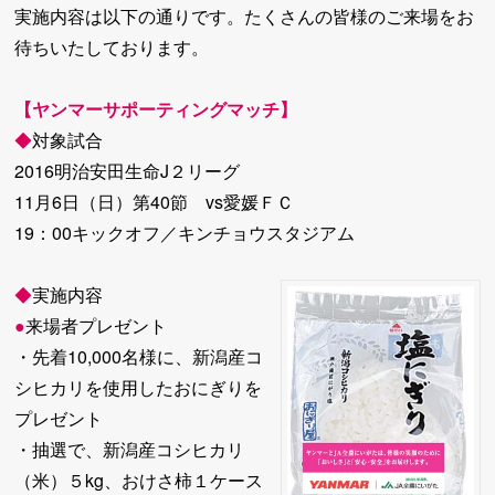
実施内容は以下の通りです。たくさんの皆様のご来場をお
待ちいたしております。
【ヤンマーサポーティングマッチ】
◆
対象試合
2016明治安田生命J２リーグ
11月6日（日）第40節 vs愛媛ＦＣ
19：00キックオフ／キンチョウスタジアム
◆
実施内容
●
来場者プレゼント
・先着10,000名様に、新潟産コ
シヒカリを使用したおにぎりを
プレゼント
・抽選で、新潟産コシヒカリ
（米）５kg、おけさ柿１ケース