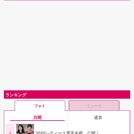
ランキング
フォト
ニュース
月間
通算
1
2020レディース選手名鑑 公開！