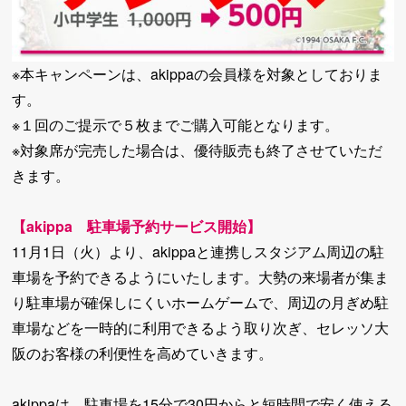
※本キャンペーンは、akippaの会員様を対象としておりま
す。
※１回のご提示で５枚までご購入可能となります。
※対象席が完売した場合は、優待販売も終了させていただ
きます。
【akippa 駐車場予約サービス開始】
11月1日（火）より、akippaと連携しスタジアム周辺の駐
車場を予約できるようにいたします。大勢の来場者が集ま
り駐車場が確保しにくいホームゲームで、周辺の月ぎめ駐
車場などを一時的に利用できるよう取り次ぎ、セレッソ大
阪のお客様の利便性を高めていきます。
akippaは、駐車場を15分で30円からと短時間で安く使える