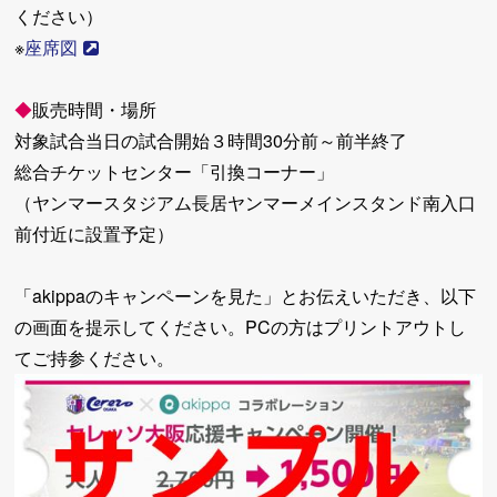
ください）
※
座席図
◆
販売時間・場所
対象試合当日の試合開始３時間30分前～前半終了
総合チケットセンター「引換コーナー」
（ヤンマースタジアム長居ヤンマーメインスタンド南入口
前付近に設置予定）
「akippaのキャンペーンを見た」とお伝えいただき、以下
の画面を提示してください。PCの方はプリントアウトし
てご持参ください。