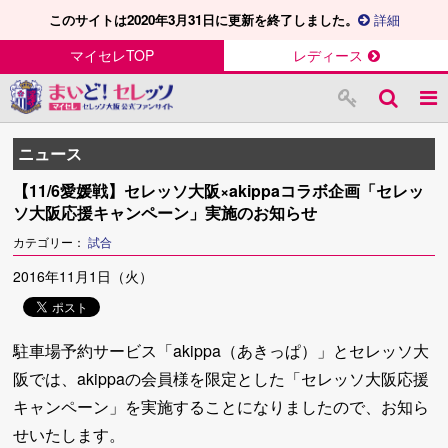
このサイトは2020年3月31日に更新を終了しました。
詳細
マイセレTOP
レディース
ニュース
【11/6愛媛戦】セレッソ大阪×akippaコラボ企画「セレッ
ソ大阪応援キャンペーン」実施のお知らせ
カテゴリー：
試合
2016年11月1日（火）
駐車場予約サービス「akippa（あきっぱ）」とセレッソ大
阪では、akippaの会員様を限定とした「セレッソ大阪応援
キャンペーン」を実施することになりましたので、お知ら
せいたします。