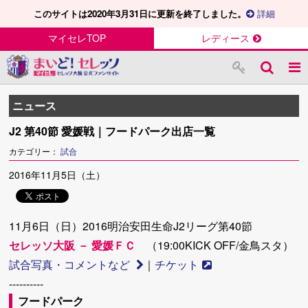
このサイトは2020年3月31日に更新を終了しました。
詳細
マイセレTOP
レディース
ニュース
J2 第40節 愛媛戦｜フードパーク出店一覧
カテゴリー：
試合
2016年11月5日（土）
11月6日（日）2016明治安田生命J2リーグ第40節
セレッソ大阪 － 愛媛ＦＣ
（19:00KICK OFF/金鳥スタ）
試合写真・コメントなど
｜
チケット
----------
フードパーク