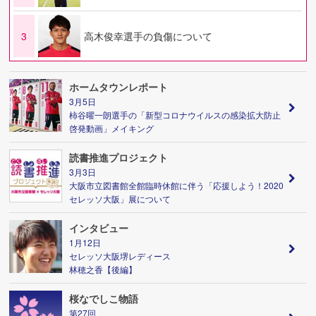
3
高木俊幸選手の負傷について
ホームタウンレポート
3月5日
柿谷曜一朗選手の「新型コロナウイルスの感染拡大防止
啓発動画」メイキング
読書推進プロジェクト
3月3日
大阪市立図書館全館臨時休館に伴う「応援しよう！2020
セレッソ大阪」展について
インタビュー
1月12日
セレッソ大阪堺レディース
林穂之香【後編】
桜なでしこ物語
第27回