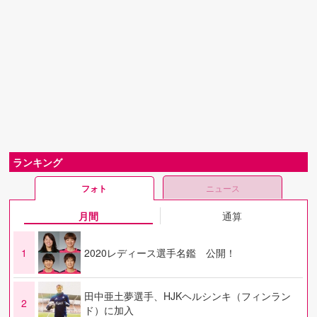
ランキング
フォト
ニュース
月間
通算
1
2020レディース選手名鑑 公開！
田中亜土夢選手、HJKヘルシンキ（フィンラン
2
ド）に加入