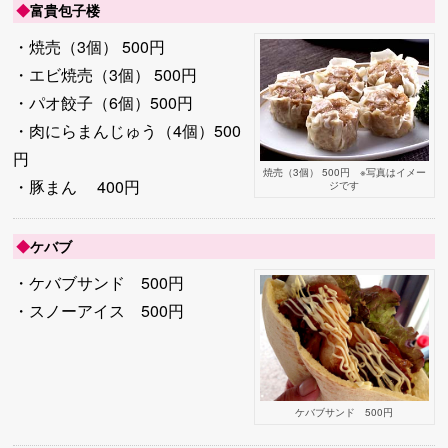
◆
富貴包子楼
・焼売（3個） 500円
・エビ焼売（3個） 500円
・パオ餃子（6個）500円
・肉にらまんじゅう（4個）500
円
焼売（3個） 500円 ※写真はイメー
・豚まん 400円
ジです
◆
ケバブ
・ケバブサンド 500円
・スノーアイス 500円
ケバブサンド 500円