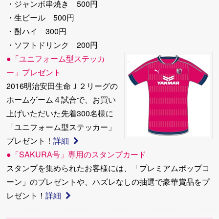
・ジャンボ串焼き 500円
・生ビール 500円
・酎ハイ 300円
・ソフトドリンク 200円
●「ユニフォーム型ステッカ
ー」プレゼント
2016明治安田生命Ｊ２リーグの
ホームゲーム４試合で、お買い
上げいただいた先着300名様に
「ユニフォーム型ステッカー」
プレゼント！
詳細
●「SAKURA号」専用のスタンプカード
スタンプを集められたお客様には、「プレミアムポップコ
ーン」のプレゼントや、ハズレなしの抽選で豪華賞品をプ
レゼント！
詳細