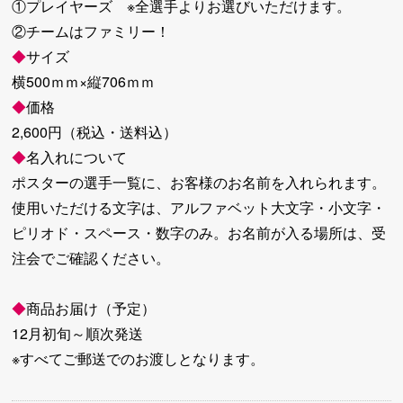
①プレイヤーズ ※全選手よりお選びいただけます。
②チームはファミリー！
◆
サイズ
横500ｍｍ×縦706ｍｍ
◆
価格
2,600円（税込・送料込）
◆
名入れについて
ポスターの選手一覧に、お客様のお名前を入れられます。
使用いただける文字は、アルファベット大文字・小文字・
ピリオド・スペース・数字のみ。お名前が入る場所は、受
注会でご確認ください。
◆
商品お届け（予定）
12月初旬～順次発送
※すべてご郵送でのお渡しとなります。