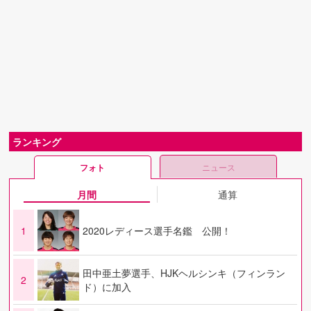
ランキング
フォト
ニュース
月間
通算
1
2020レディース選手名鑑 公開！
田中亜土夢選手、HJKヘルシンキ（フィンラン
2
ド）に加入