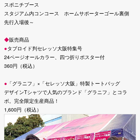
スポニチブース
スタジアム内コンコース ホームサポーターゴール裏側
先行入場後～
◆
販売商品
●
タブロイド判セレッソ大阪特集号
24ページオールカラー、四つ折りポスター付
360円（税込）
●
「グラニフ」×「セレッソ大阪」特製トートバッグ
デザインTシャツで人気のブランド「グラニフ」とコラ
ボ。完全限定生産商品！
1,600円（税込）