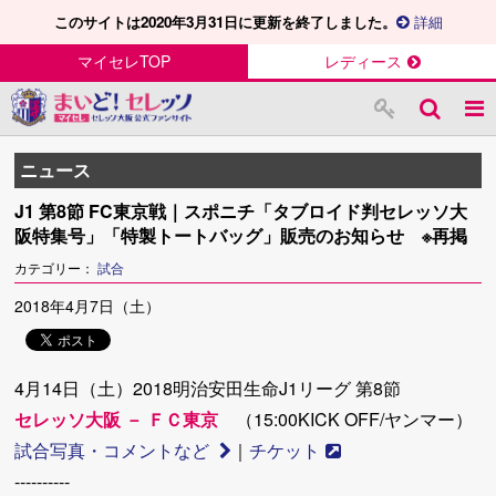
このサイトは2020年3月31日に更新を終了しました。
詳細
マイセレTOP
レディース
ニュース
J1 第8節 FC東京戦｜スポニチ「タブロイド判セレッソ大
阪特集号」「特製トートバッグ」販売のお知らせ ※再掲
カテゴリー：
試合
2018年4月7日（土）
4月14日（土）2018明治安田生命J1リーグ 第8節
セレッソ大阪 － ＦＣ東京
（15:00KICK OFF/ヤンマー）
試合写真・コメントなど
｜
チケット
----------