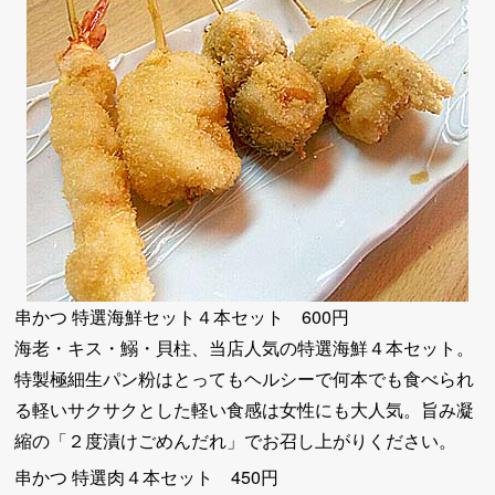
串かつ 特選海鮮セット４本セット 600円
海老・キス・鰯・貝柱、当店人気の特選海鮮４本セット。
特製極細生パン粉はとってもヘルシーで何本でも食べられ
る軽いサクサクとした軽い食感は女性にも大人気。旨み凝
縮の「２度漬けごめんだれ」でお召し上がりください。
串かつ 特選肉４本セット 450円