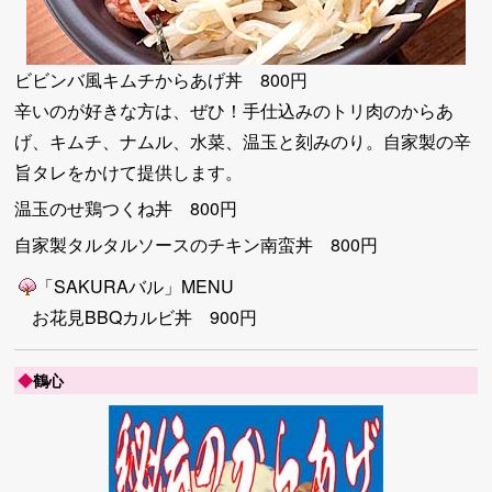
ビビンバ風キムチからあげ丼 800円
辛いのが好きな方は、ぜひ！手仕込みのトリ肉のからあ
げ、キムチ、ナムル、水菜、温玉と刻みのり。自家製の辛
旨タレをかけて提供します。
温玉のせ鶏つくね丼 800円
自家製タルタルソースのチキン南蛮丼 800円
「SAKURAバル」MENU
お花見BBQカルビ丼 900円
◆
鶴心