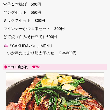
穴子１本揚げ 500円
ヤングセット 550円
ミックスセット 800円
ウインナーかつ４本セット 300円
どて焼（白みそ仕立て）600円
「SAKURAバル」MENU
いか串たっぷり明太子のせ ２本300円
◆
ココロ焦がれ
NEW!