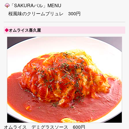
「SAKURAバル」MENU
桜風味のクリームブリュレ 300円
◆
オムライス喜久屋
オムライス デミグラスソース 600円