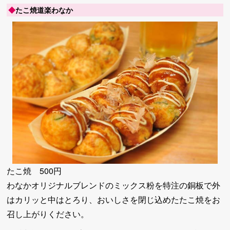
◆
たこ焼道楽わなか
たこ焼 500円
わなかオリジナルブレンドのミックス粉を特注の銅板で外
はカリッと中はとろり、おいしさを閉じ込めたたこ焼をお
召し上がりください。