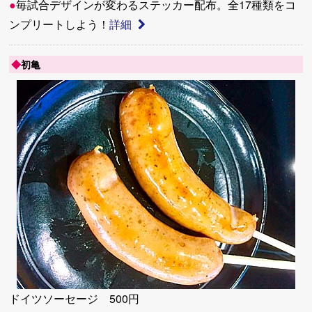
●
毎試合デザインが変わるステッカー配布。全17種類をコ
ンプリートしよう！
詳細
◆
初亀
ドイツソーセージ 500円