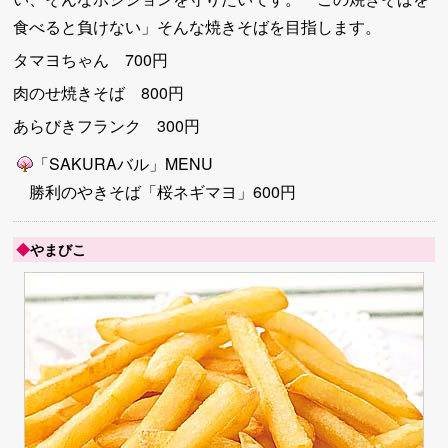
食べると負けない」そんな焼きそばを目指します。
タマヨちゃん 700円
肉のせ焼きそば 800円
あらびきフランク 300円
「SAKURAバル」MENU
勝利のやきそば「桜ネギマヨ」600円
◆
やまびこ