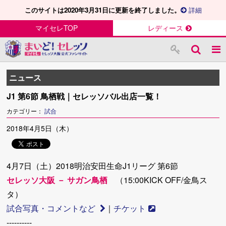
このサイトは2020年3月31日に更新を終了しました。
詳細
マイセレTOP
レディース
ニュース
J1 第6節 鳥栖戦｜セレッソバル出店一覧！
カテゴリー：
試合
2018年4月5日（木）
4月7日（土）2018明治安田生命J1リーグ 第6節
セレッソ大阪 － サガン鳥栖
（15:00KICK OFF/金鳥ス
タ）
試合写真・コメントなど
｜
チケット
----------