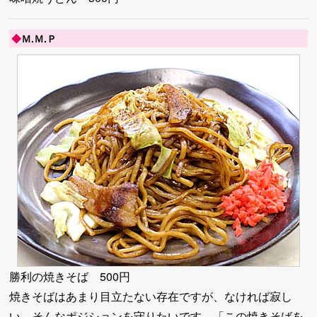
◆
Ｍ.Ｍ.Ｐ
勝利の焼きそば 500円
焼きそばはあまり目立たない存在ですが、なければ寂し
い、そんなポジションを守りたいです。「この焼きそばを