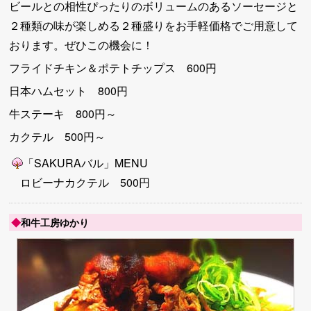
ビールとの相性ぴったりのボリュームのあるソーセージと
２種類の味が楽しめる２種盛りをお手軽価格でご用意して
おります。ぜひこの機会に！
フライドチキン＆ポテトチップス 600円
日本ハムセット 800円
牛ステーキ 800円～
カクテル 500円～
「SAKURAバル」MENU
ロビーナカクテル 500円
◆
和牛工房ゆかり