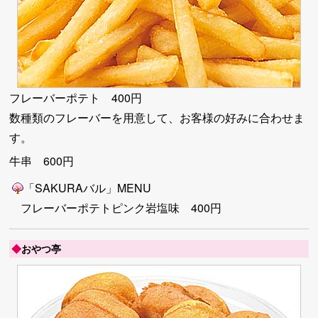
フレーバーポテト 400円
数種類のフレーバーを用意して、お客様の好みに合わせま
す。
牛串 600円
「SAKURAバル」MENU
フレーバーポテトピンク岩塩味 400円
◆
おやつ亭