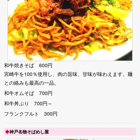
和牛焼きそば 600円
宮崎牛を100％使用し、肉の旨味、甘味が味わえます。麺
との絡みも最高の一品。
和牛オムそば 700円
和牛丼ぶり 700円～
フランクフルト 300円
◆
神戸名物そばめし屋