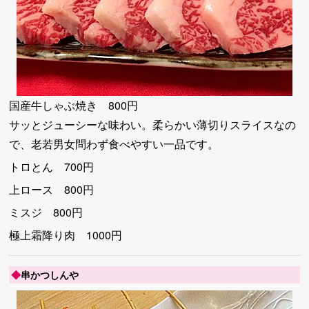
国産牛しゃぶ焼き 800円
サッとジューシーな味わい。柔らかい薄切りスライスなの
で、老若男女問わず食べやすい一品です。
トロとん 700円
上ロース 800円
ミスジ 800円
極上霜降り肉 1000円
◆
串かつしんや