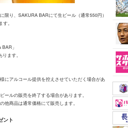
限り、SAKURA BARにて生ビール（通常550円）
ます。
 BAR」
あります。
様にアルコール提供を控えさせていただく場合があ
ビールの販売を終了する場合があります。
の他商品は通常価格にて販売します。
ゼント