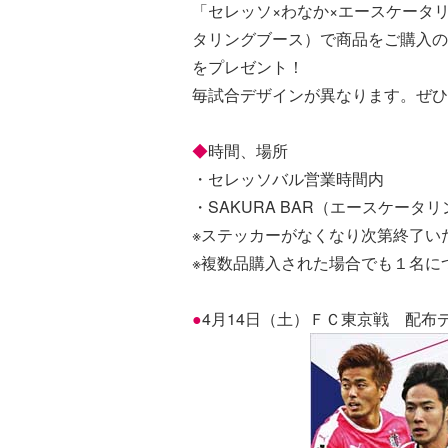
「セレッソ×わなか×エースケータリ
タリングブース）で商品をご購入の
をプレゼント！
毎試合デザインが異なります。ぜひ
◆
時間、場所
・セレッソバル営業時間内
・SAKURA BAR（エースケータ
※ステッカーがなくなり次第終了い
※複数品購入された場合でも１名に
●
4月14日（土）ＦＣ東京戦 配布