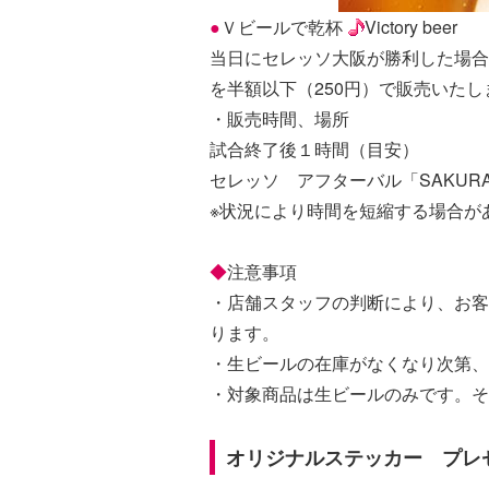
●
Ｖビールで乾杯
Victory beer
当日にセレッソ大阪が勝利した場合に
を半額以下（250円）で販売いたし
・販売時間、場所
試合終了後１時間（目安）
セレッソ アフターバル「SAKURA
※状況により時間を短縮する場合が
◆
注意事項
・店舗スタッフの判断により、お客
ります。
・生ビールの在庫がなくなり次第、
・対象商品は生ビールのみです。そ
オリジナルステッカー プレ