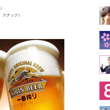
）
ス、スナック）