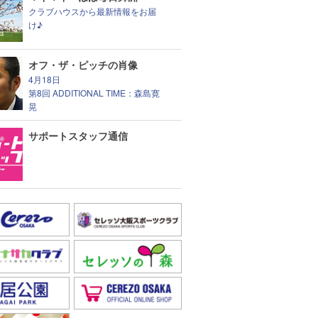
クラブハウスから最新情報をお届
け♪
オフ・ザ・ピッチの肖像
4月18日
第8回 ADDITIONAL TIME：森島寛
晃
サポートスタッフ通信