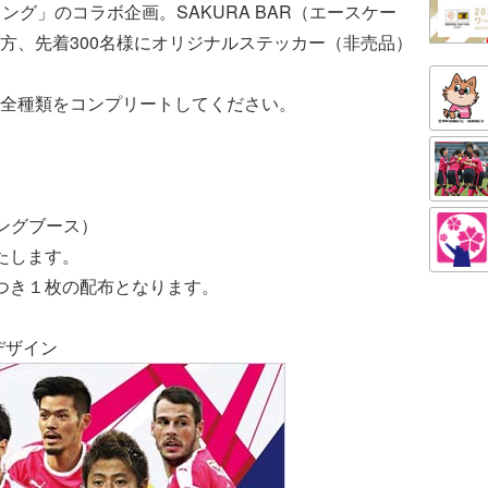
ング」のコラボ企画。SAKURA BAR（エースケー
方、先着300名様にオリジナルステッカー（非売品）
全種類をコンプリートしてください。
リングブース）
たします。
つき１枚の配布となります。
デザイン