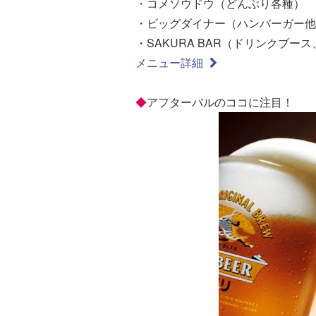
・コメソウドウ（どんぶり各種）
・ビッグダイナー（ハンバーガー他
・SAKURA BAR（ドリンクブー
メニュー詳細
◆
アフターバルのココに注目！