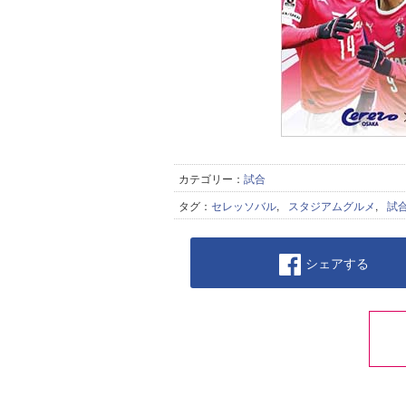
カテゴリー：
試合
タグ：
セレッソバル
,
スタジアムグルメ
,
試
シェアする