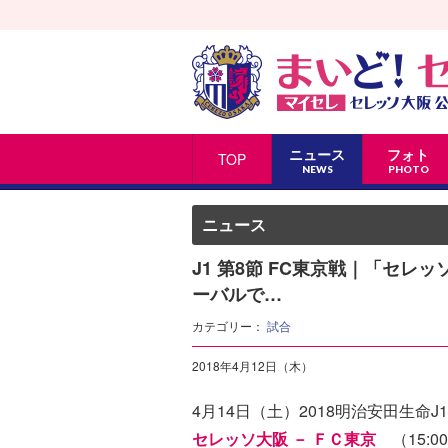
ニュース
フォト
TOP
NEWS
PHOTO
ニュース
J1 第8節 FC東京戦｜「セ
ーバルで…
カテゴリー：
試合
2018年4月12日（木）
4月14日（土）2018明治安田生命J
セレッソ大阪 － ＦＣ東京
（15:00