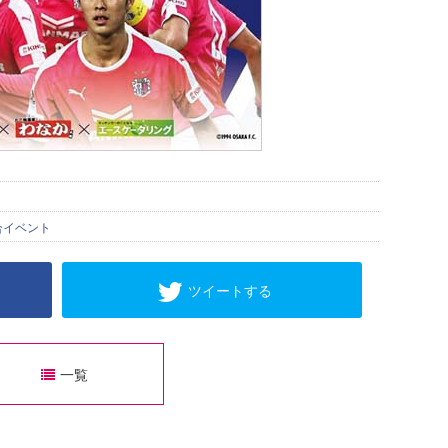
合イベント
ツイートする
一覧