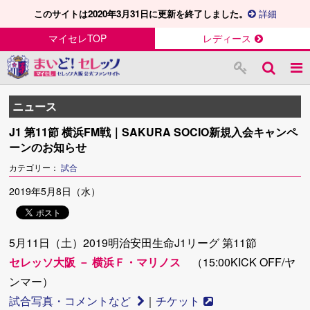
このサイトは2020年3月31日に更新を終了しました。
詳細
マイセレTOP
レディース
ニュース
J1 第11節 横浜FM戦｜SAKURA SOCIO新規入会キャンペ
ーンのお知らせ
カテゴリー：
試合
2019年5月8日（水）
5月11日（土）2019明治安田生命J1リーグ 第11節
セレッソ大阪 － 横浜Ｆ・マリノス
（15:00KICK OFF/ヤ
ンマー）
試合写真・コメントなど
｜
チケット