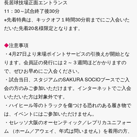
長居球技場正面エントランス
11：30～試合終了後30分
※先着特典は、キックオフ１時間30分前までにご入会いた
だいた先着20名様限定となります。
◆
注意事項
・4月27日より来場ポイントサービスの引換えが開始とな
ります。会員証の発行には２～３週間ほどかかりますの
で、ぜひお早めにご入会ください。
・試合当日、スタジアムのSAKURA SOCIOブースでご入
会の方のみご参加いただけます。インターネットでご入会
いただいた方は対象外です。
・ハイヒール等のトラックを傷つける恐れのある履き物で
は、イベントにはご参加いただけません。
・セレッソ大阪のオーセンティック／レプリカユニフォー
ム （ホーム／アウェイ、年式は問いません）を着用の方、