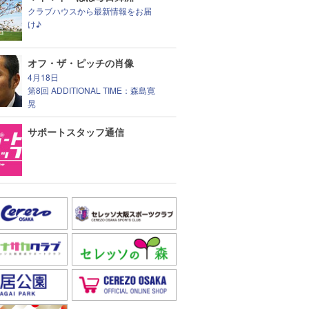
クラブハウスから最新情報をお届
け♪
オフ・ザ・ピッチの肖像
4月18日
第8回 ADDITIONAL TIME：森島寛
晃
サポートスタッフ通信