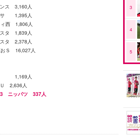
ンス 3,160人
3
枝サ 1,395人
ィ西 1,806人
4
スタ 1,839人
スタ 2,378人
おＳ 16,027人
5
鷹 1,169人
Ｕ 2,636人
-23 ニッパツ 337人