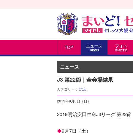
ニュース
フォト
TOP
NEWS
PHOTO
ニュース
J3 第22節｜全会場結果
カテゴリー：
試合
2019年9月8日（日）
2019明治安田生命J3リーグ 第22節
◆
9月7日（土）