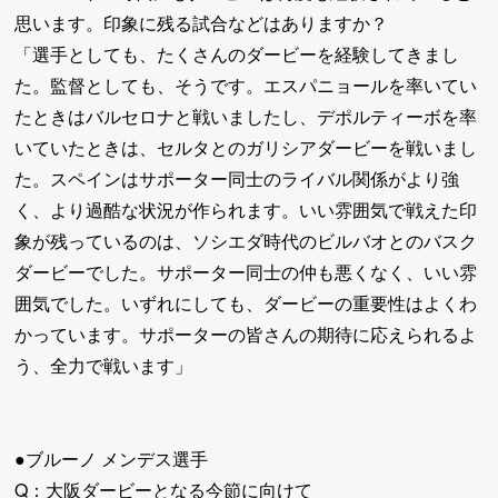
思います。印象に残る試合などはありますか？
「選手としても、たくさんのダービーを経験してきまし
た。監督としても、そうです。エスパニョールを率いてい
たときはバルセロナと戦いましたし、デポルティーボを率
いていたときは、セルタとのガリシアダービーを戦いまし
た。スペインはサポーター同士のライバル関係がより強
く、より過酷な状況が作られます。いい雰囲気で戦えた印
象が残っているのは、ソシエダ時代のビルバオとのバスク
ダービーでした。サポーター同士の仲も悪くなく、いい雰
囲気でした。いずれにしても、ダービーの重要性はよくわ
かっています。サポーターの皆さんの期待に応えられるよ
う、全力で戦います」
●ブルーノ メンデス選手
Q：大阪ダービーとなる今節に向けて