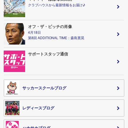
クラブハウスから最新情報をお届け♪
オフ・ザ・ピッチの肖像
4月18日
第8回 ADDITIONAL TIME：森島寛晃
サポートスタッフ通信
サッカースクールブログ
レディースブログ
ハナサカブログ