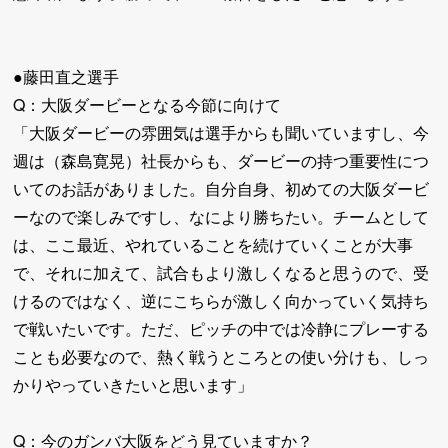
●藤田直之選手
Q：大阪ダービーとなる今節に向けて
「大阪ダービーの雰囲気は選手からも聞いていますし、今
週は（森島寛晃）社長からも、ダービーの持つ重要性につ
いてのお話がありました。自分自身、初めての大阪ダービ
ーなので楽しみですし、なにより勝ちたい。チームとして
は、ここ最近、やれていることを続けていくことが大事
で、それに加えて、試合もより激しくなると思うので、受
けるのではなく、逆にこちらが激しく向かっていく気持ち
で戦いたいです。ただ、ピッチの中では冷静にプレーする
ことも必要なので、熱く戦うところとの使い分けも、しっ
かりやっていきたいと思います」
Q：今のガンバ大阪をどう見ていますか？