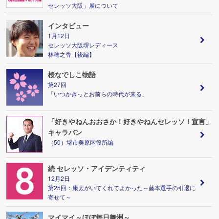
セレッソ大阪」展について
インタビュー
1月12日
セレッソ大阪堺レディース
林穂之香【後編】
桜なでしこ物語
第27回
「いつかきっとお前らの時代が来る」
「好きやねんおおさか！好きやねんセレッソ！宣言」
キャラバン
（50）堺市美原区役所編
続 セレッソ・アイデンティティ
12月2日
第25回：康太がいてくれてよかった～藤本選手の引退に
寄せて～
マイマイ～ほぼ毎日舞洲～