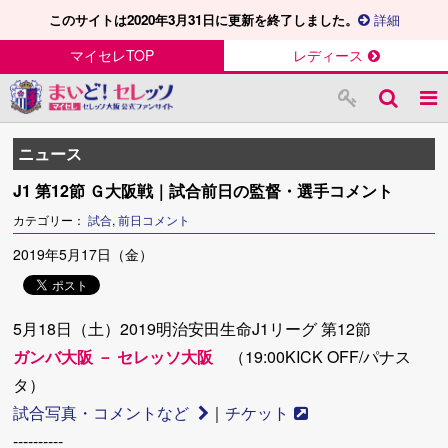
このサイトは2020年3月31日に更新を終了しました。
詳細
マイセレTOP
レディース
ニュース
J1 第12節 Ｇ大阪戦｜試合前日の監督・選手コメント
カテゴリー：
試合
,
前日コメント
2019年5月17日（金）
5月18日（土）2019明治安田生命J1リーグ 第12節
ガンバ大阪 － セレッソ大阪
（19:00KICK OFF/パナス
タ）
試合写真・コメントなど
｜
チケット
----------