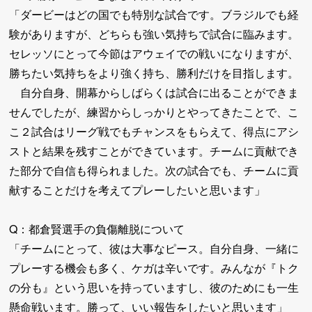
「ダービーはどの国でも特別な試合です。ブラジルでも経
験がありますが、どちらも強い気持ちで試合に臨みます。
セレッソにとって今節はアウェイでの戦いになりますが、
勝ちたい気持ちをより強く持ち、勝利だけを目指します。
自分自身、開幕からしばらくは試合に出ることができま
せんでしたが、練習からしっかりとやってきたことで、こ
こ２試合はリーグ戦でもチャンスをもらえて、得点にアシ
ストと結果を残すことができています。チームに貢献でき
た部分で自信も得られました。次の試合でも、チームに貢
献することだけを考えてプレーしたいと思います」
Q：都倉賢選手の負傷離脱について
「チームにとって、彼は大事なピース。自分自身、一緒に
プレーする機会も多く、ケガは辛いです。みんなが『トク
の分も』という思いを持っていますし、彼のためにも一生
懸命戦います。勝って、いい報告をしたいと思います」