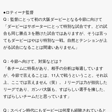
●ロティーナ監督
Q：監督にとって初の大阪ダービーとなる今節に向けて
「ダービーはサポーターにとって特別な試合です。どの試
合も同じ勝点３を懸けた試合ではありますが、そうは言っ
てもダービーはやはり特別な一戦。自然とテンションが上
がる試合になることは間違いありません」
Q：今節へ向けて、対策などは？
「各チームに特長があり、相手の分析は毎週しています
が、今節で言えることは、11人で戦うということ。それ以
上、ここでは言えません（笑）。Ｊリーグは力が拮抗した
リーグであり、ガンバ大阪も、すばらしい選手を擁した、
すばらしいチームだと思っています」
Q：スペイン時代にもダービーは何度も経験されていると