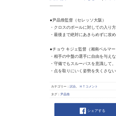
----------
●尹晶煥監督（セレッソ大阪）
・クロスのボールに対しての入り方
・最後まで絶対にあきらめずに攻め続
●チョウ キジェ監督（湘南ベルマー
・相手の中盤の選手に自由を与えな
・守備でもスルーパスを意識して。
・点を取りにいく姿勢を失くさない
カテゴリー：
試合
,
ＨＴコメント
タグ：
尹晶煥
シェアする