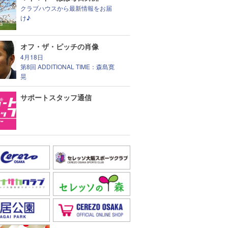
クラブハウスから最新情報をお届
け♪
オフ・ザ・ピッチの肖像
4月18日
第8回 ADDITIONAL TIME：森島寛
晃
サポートスタッフ通信