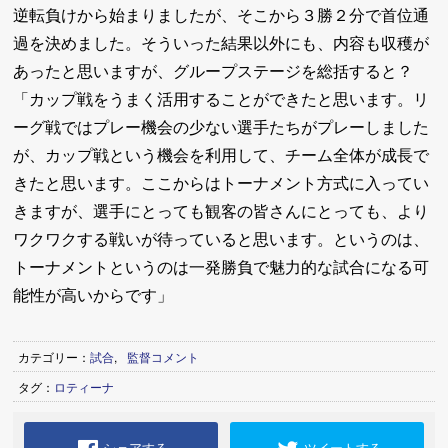
逆転負けから始まりましたが、そこから３勝２分で首位通
過を決めました。そういった結果以外にも、内容も収穫が
あったと思いますが、グループステージを総括すると？
「カップ戦をうまく活用することができたと思います。リ
ーグ戦ではプレー機会の少ない選手たちがプレーしました
が、カップ戦という機会を利用して、チーム全体が成長で
きたと思います。ここからはトーナメント方式に入ってい
きますが、選手にとっても観客の皆さんにとっても、より
ワクワクする戦いが待っていると思います。というのは、
トーナメントというのは一発勝負で魅力的な試合になる可
能性が高いからです」
カテゴリー：
試合
,
監督コメント
タグ：
ロティーナ
シェアする
ツイートする