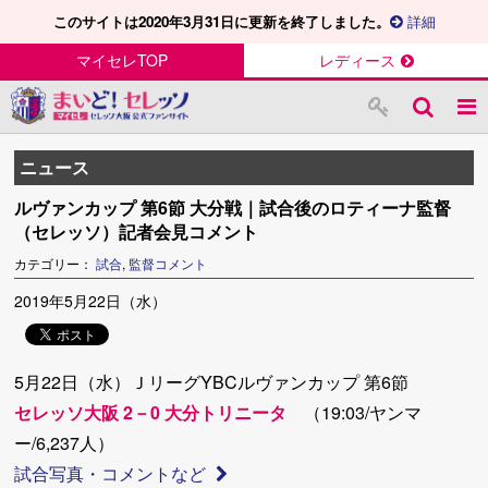
このサイトは2020年3月31日に更新を終了しました。
詳細
マイセレTOP
レディース
ニュース
ルヴァンカップ 第6節 大分戦｜試合後のロティーナ監督
（セレッソ）記者会見コメント
カテゴリー：
試合
,
監督コメント
2019年5月22日（水）
5月22日（水）ＪリーグYBCルヴァンカップ 第6節
セレッソ大阪 2－0 大分トリニータ
（19:03/ヤンマ
ー/6,237人）
試合写真・コメントなど