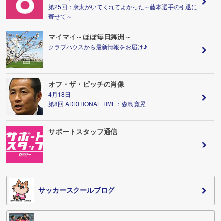
第25回：康太がいてくれてよかった～藤本選手の引退に
寄せて～
マイマイ～ほぼ毎日舞洲～
クラブハウスから最新情報をお届け♪
オフ・ザ・ピッチの肖像
4月18日
第8回 ADDITIONAL TIME：森島寛晃
サポートスタッフ通信
サッカースクールブログ