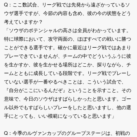
Q：ここ数試合、リーグ戦では先発から遠ざかっているソ
ウザ選手ですが、今節の内容も含め、彼の今の状態をどう
考えていますか？
「ソウザのポテンシャルの高さは全員がわかっています。
特に球際において、攻守両面の、ほぼすべての戦いに勝つ
ことができる選手です。確かに最近はリーグ戦ではあまり
プレーできていませんが、チームの中でどういうふうに彼
を生かすか、彼を生かせる場所はどこか、探りながら、チ
ームとともに成長している段階です。リーグ戦でプレーし
ていない選手が一番やるべきことは、こういう試合で、
『自分がここにいるんだぞ』ということを示すこと。その
意味で、今日のソウザはすばらしかったと思います。ゴー
ル以外でもすばらしいプレーをしたと思いますし、他の選
手にとっても、いい模範になっていると思います」
Q：今季のルヴァンカップのグループステージは、初戦の