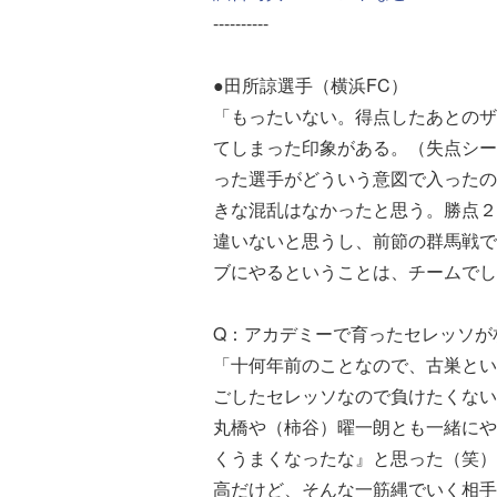
----------
●田所諒選手（横浜FC）
「もったいない。得点したあとのザ
てしまった印象がある。（失点シー
った選手がどういう意図で入ったの
きな混乱はなかったと思う。勝点２
違いないと思うし、前節の群馬戦で
ブにやるということは、チームでし
Q：アカデミーで育ったセレッソが
「十何年前のことなので、古巣とい
ごしたセレッソなので負けたくない
丸橋や（柿谷）曜一朗とも一緒にや
くうまくなったな』と思った（笑）
高だけど、そんな一筋縄でいく相手