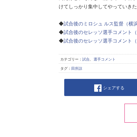
けてしっかり集中してやっていきた
◆
試合後のミロシュ ルス監督（横
◆
試合後のセレッソ選手コメント（
◆
試合後のセレッソ選手コメント（
カテゴリー：
試合
,
選手コメント
タグ：
田所諒
シェアする