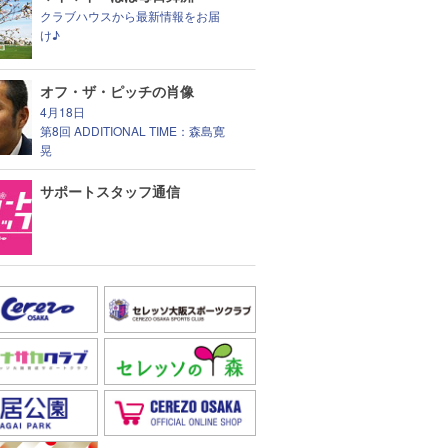
クラブハウスから最新情報をお届
け♪
オフ・ザ・ピッチの肖像
4月18日
第8回 ADDITIONAL TIME：森島寛
晃
サポートスタッフ通信