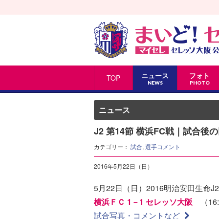
ニュース
フォト
TOP
NEWS
PHOTO
ニュース
J2 第14節 横浜FC戦｜試合
カテゴリー：
試合
,
選手コメント
2016年5月22日（日）
5月22日（日）2016明治安田生命J
横浜ＦＣ 1－1 セレッソ大阪
（16:
試合写真・コメントなど