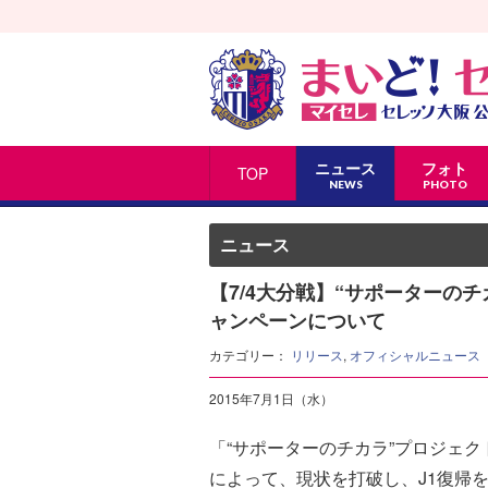
ニュース
フォト
TOP
NEWS
PHOTO
ニュース
【7/4大分戦】“サポーターの
ャンペーンについて
カテゴリー：
リリース
,
オフィシャルニュース
2015年7月1日（水）
「“サポーターのチカラ”プロジェ
によって、現状を打破し、J1復帰