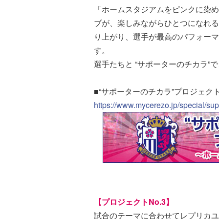
「ホームスタジアムをピンクに染め
ブが、楽しみながらひとつになれる
り上がり、選手が最高のパフォーマ
す。
選手たちと “サポーターのチカラ”で
■“サポーターのチカラ”プロジェ
https://www.mycerezo.jp/special/sup
【プロジェクトNo.3】
試合のテーマに合わせてレプリカユ