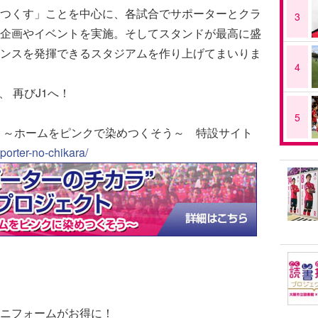
つくす」ことを中心に、各試合でサポーターとクラ
3
企画やイベントを実施。そしてスタンドが最高に盛
ンスを発揮できるスタジアムを作り上げてまいりま
4
、 再びJ1へ！
5
クト～ホームをピンクで染めつくそう～ 特設サイト
porter-no-chikara/
ニフォームがお得に！