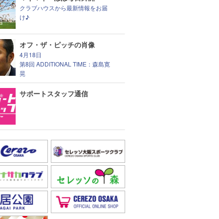
クラブハウスから最新情報をお届
け♪
オフ・ザ・ピッチの肖像
4月18日
第8回 ADDITIONAL TIME：森島寛
晃
サポートスタッフ通信