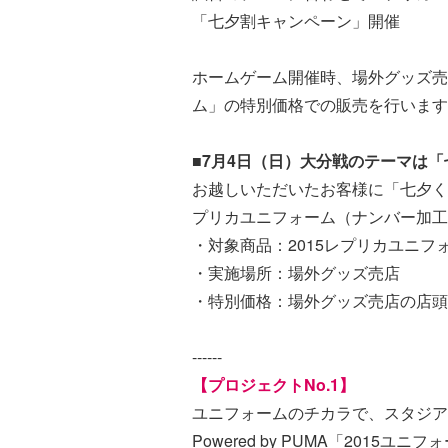
「七夕割キャンペーン」開催
ホームゲーム開催時、場外グッズ売
ム」の特別価格での販売を行います
■7月4日（日）大分戦のテーマは「
お越しいただいたお客様に「七夕く
プリカユニフォーム（ナンバー加工
・対象商品：2015レプリカユニ
・実施場所：場外グッズ売店
・特別価格：場外グッズ売店の店頭
------
【プロジェクトNo.1】
ユニフォームのチカラで、スタジア
Powered by PUMA「2015ユ