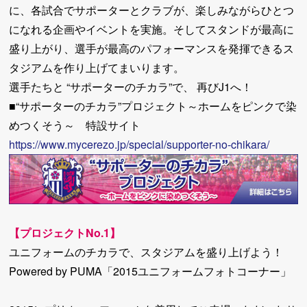
に、各試合でサポーターとクラブが、楽しみながらひとつ
になれる企画やイベントを実施。そしてスタンドが最高に
盛り上がり、選手が最高のパフォーマンスを発揮できるス
タジアムを作り上げてまいります。
選手たちと “サポーターのチカラ”で、 再びJ1へ！
■“サポーターのチカラ”プロジェクト～ホームをピンクで染
めつくそう～ 特設サイト
https://www.mycerezo.jp/special/supporter-no-chikara/
【プロジェクトNo.1】
ユニフォームのチカラで、スタジアムを盛り上げよう！
Powered by PUMA「2015ユニフォームフォトコーナー」