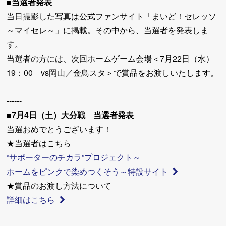
■当選者発表
当日撮影した写真は公式ファンサイト「まいど！セレッソ
～マイセレ～」に掲載。その中から、当選者を発表しま
す。
当選者の方には、次回ホームゲーム会場＜7月22日（水）
19：00 vs岡山／金鳥スタ＞で賞品をお渡しいたします。
------
■7月4日（土）大分戦 当選者発表
当選おめでとうございます！
★当選者はこちら
“サポーターのチカラ”プロジェクト～
ホームをピンクで染めつくそう～特設サイト
★賞品のお渡し方法について
詳細はこちら