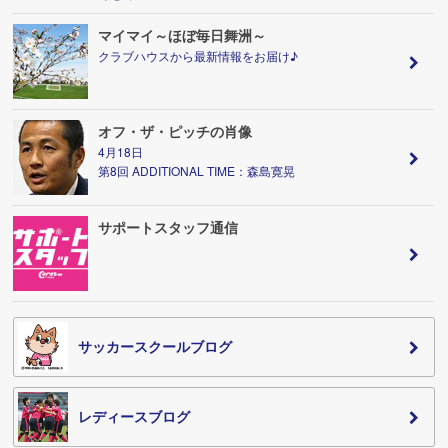
マイマイ～ほぼ毎日舞洲～
クラブハウスから最新情報をお届け♪
オフ・ザ・ピッチの肖像
4月18日
第8回 ADDITIONAL TIME：森島寛晃
サポートスタッフ通信
サッカースクールブログ
レディースブログ