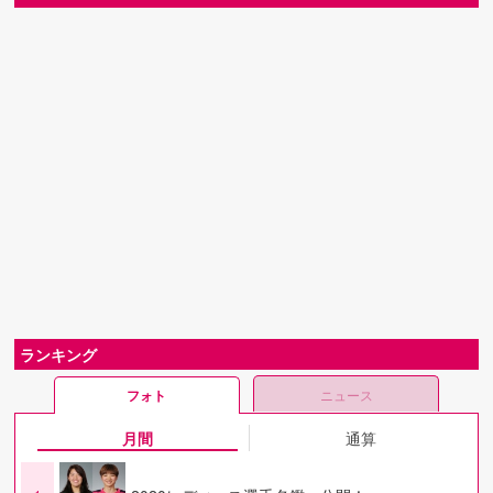
ランキング
フォト
ニュース
月間
通算