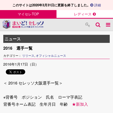
このサイトは2020年3月31日に更新を終了しました。
詳細
マイセレTOP
レディース
ニュース
2016 選手ー覧
カテゴリー：
リリース
,
オフィシャルニュース
2016年1月17日（日）
＜ 2016 セレッソ大阪選手ー覧＞
※背番号 ポジション 氏名 ローマ字表記
背番号ネーム表記 生年月日 年齢
★新加入