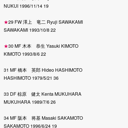
NUKUI 1996/11/14 19
★
29 FW 澤上 竜二 Ryuji SAWAKAMI
SAWAKAMI 1993/10/8 22
★
30 MF 木本 恭生 Yasuki KIMOTO
KIMOTO 1993/8/6 22
31 MF 橋本 英郎 Hideo HASHIMOTO
HASHIMOTO 1979/5/21 36
33 DF 椋原 健太 Kenta MUKUHARA
MUKUHARA 1989/7/6 26
34 MF 阪本 将基 Masaki SAKAMOTO
SAKAMOTO 1996/6/24 19