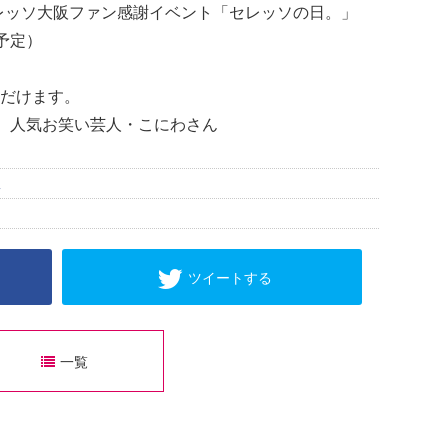
016セレッソ大阪ファン感謝イベント「セレッソの日。」
（予定）
だけます。
ん、人気お笑い芸人・こにわさん
ス
ツイートする
一覧