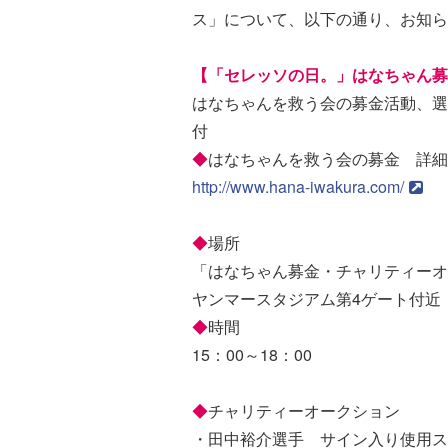
ス」について、以下の通り、お知ら
【「セレッソの日。」はなちゃん募
はなちゃんを救う会の募金活動、選
付
◆
はなちゃんを救う会の募金 詳細
http://www.hana-iwakura.com/
◆
場所
「はなちゃん募金・チャリティーオ
ヤンマースタジアム第4ゲート付近
◆
時間
15：00～18：00
◆
チャリティーオークション
・田中裕介選手 サイン入り使用ス