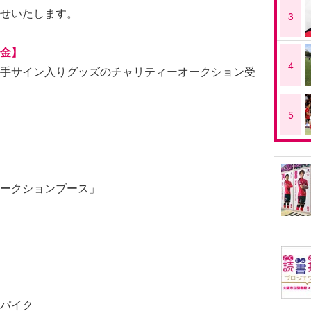
せいたします。
3
金】
4
手サイン入りグッズのチャリティーオークション受
5
ークションブース」
パイク