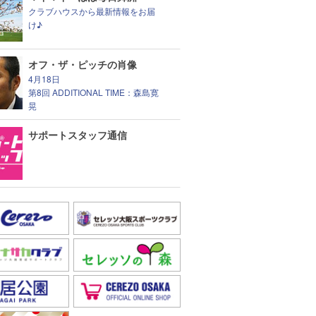
クラブハウスから最新情報をお届
け♪
オフ・ザ・ピッチの肖像
4月18日
第8回 ADDITIONAL TIME：森島寛
晃
サポートスタッフ通信