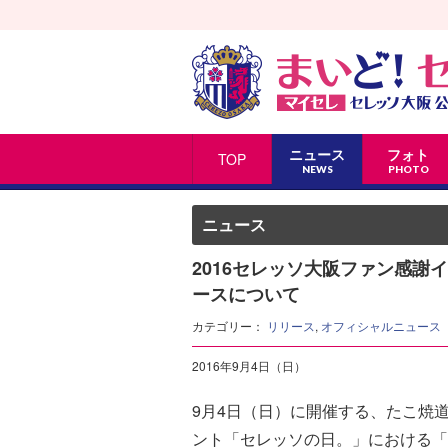
ニュース
フォト
TOP
NEWS
PHOTO
ニュース
2016セレッソ大阪ファン感
ースについて
カテゴリー：
リリース
,
オフィシャルニュース
2016年9月4日（日）
9月4日（日）に開催する、たこ焼道楽わ
ント「セレッソの日。」における「