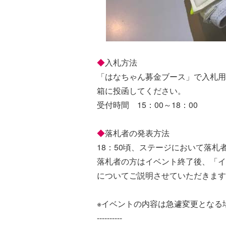
◆
入札方法
「はなちゃん募金ブース」で入札用
箱に投函してください。
受付時間 15：00～18：00
◆
落札者の発表方法
18：50頃、ステージにおいて落札
落札者の方はイベント終了後、「イ
についてご説明させていただきます
※イベントの内容は急遽変更となる
----------