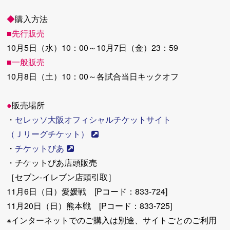
◆
購入方法
■先行販売
10月5日（水）10：00～10月7日（金）23：59
■一般販売
10月8日（土）10：00～各試合当日キックオフ
●
販売場所
・
セレッソ大阪オフィシャルチケットサイト
（Ｊリーグチケット）
・
チケットぴあ
・チケットぴあ店頭販売
［セブン-イレブン店頭引取］
11月6日（日）愛媛戦 [Pコード：833-724]
11月20日（日）熊本戦 [Pコード：833-725]
※インターネットでのご購入は別途、サイトごとのご利用