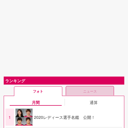
ランキング
フォト
ニュース
月間
通算
1
2020レディース選手名鑑 公開！