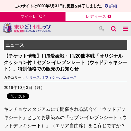
このサイトは2020年3月31日に更新を終了しました。
詳細
マイセレTOP
レディース
ニュース
【チケット情報】11/6愛媛戦・11/20熊本戦「オリジナル
クッション付！セブン-イレブンシート（ウッドデッキシー
ト）」特別価格での販売のお知らせ
カテゴリー：
リリース
,
オフィシャルニュース
2016年10月3日（月）
キンチョウスタジアムにて開催される試合で「ウッドデッ
キシート」としてお馴染みの「セブン-イレブンシート（ウ
ッドデッキシート）」（エリア自由席）をご存じですか？