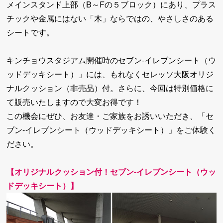
メインスタンド上部（B～Fの５ブロック）にあり、プラス
チックや金属にはない「木」ならではの、やさしさのある
シートです。
キンチョウスタジアム開催時のセブン-イレブンシート（ウ
ッドデッキシート）」には、もれなくセレッソ大阪オリジ
ナルクッション（非売品）付。さらに、今回は特別価格に
て販売いたしますので大変お得です！
この機会にぜひ、お友達・ご家族をお誘いいただき、「セ
ブン-イレブンシート（ウッドデッキシート）」をご体験く
ださい。
【オリジナルクッション付！セブン-イレブンシート（ウッ
ドデッキシート）】