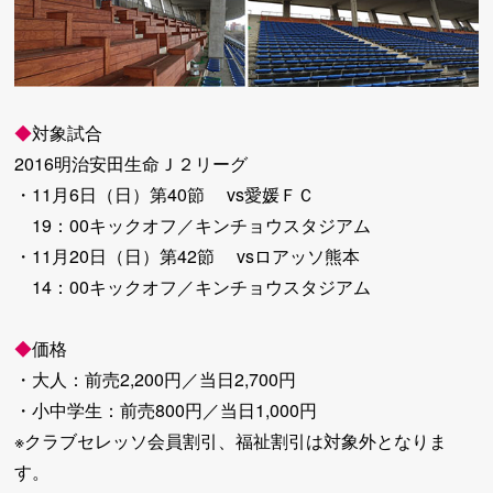
◆
対象試合
2016明治安田生命Ｊ２リーグ
・11月6日（日）第40節 vs愛媛ＦＣ
19：00キックオフ／キンチョウスタジアム
・11月20日（日）第42節 vsロアッソ熊本
14：00キックオフ／キンチョウスタジアム
◆
価格
・大人：前売2,200円／当日2,700円
・小中学生：前売800円／当日1,000円
※クラブセレッソ会員割引、福祉割引は対象外となりま
す。