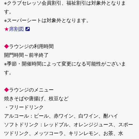
※クラブセレッソ会員割引、福祉割引は対象外となりま
す。
※スーパーシートは対象外となります。
★
席割図
◆
ラウンジの利用時間
開門時間～前半終了
※季節・開催時間によって変更になる可能性がございま
す。
◆
ラウンジのメニュー
焼きそばや唐揚げ、枝豆など
・フリードリンク
アルコール：ビール、赤ワイン、白ワイン、酎ハイ
ソフトドリンク：レッドブル、オレンジジュース、スポー
ツドリンク、メッツコーラ、キリンレモン、お茶、水