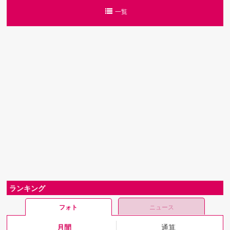
一覧
ランキング
フォト
ニュース
月間
通算