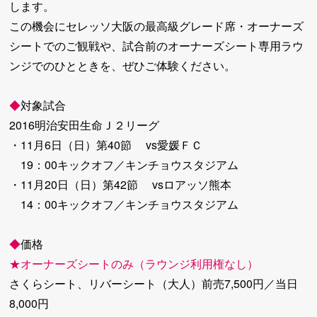
します。
この機会にセレッソ大阪の最高級グレード席・オーナーズ
シートでのご観戦や、試合前のオーナーズシート専用ラウ
ンジでのひとときを、ぜひご体験ください。
◆
対象試合
2016明治安田生命Ｊ２リーグ
・11月6日（日）第40節 vs愛媛ＦＣ
19：00キックオフ／キンチョウスタジアム
・11月20日（日）第42節 vsロアッソ熊本
14：00キックオフ／キンチョウスタジアム
◆
価格
★オーナーズシートのみ（ラウンジ利用権なし）
さくらシート、リバーシート（大人）前売7,500円／当日
8,000円