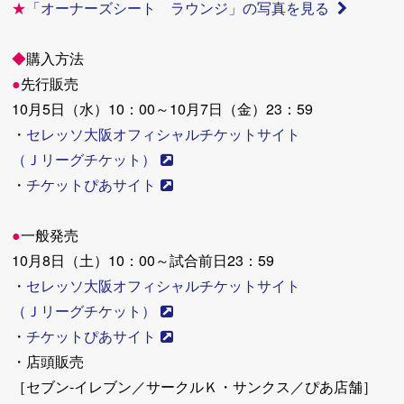
★
「オーナーズシート ラウンジ」の写真を見る
◆
購入方法
●
先行販売
10月5日（水）10：00～10月7日（金）23：59
・
セレッソ大阪オフィシャルチケットサイト
（Ｊリーグチケット）
・
チケットぴあサイト
●
一般発売
10月8日（土）10：00～試合前日23：59
・
セレッソ大阪オフィシャルチケットサイト
（Ｊリーグチケット）
・
チケットぴあサイト
・店頭販売
［セブン-イレブン／サークルＫ・サンクス／ぴあ店舗］