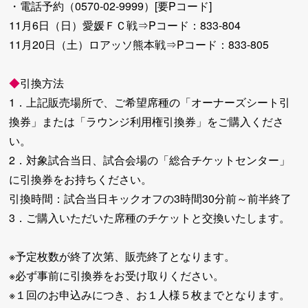
・電話予約（0570-02-9999）[要Pコード]
11月6日（日）愛媛ＦＣ戦⇒Pコード：833-804
11月20日（土）ロアッソ熊本戦⇒Pコード：833-805
◆
引換方法
1．上記販売場所で、ご希望席種の「オーナーズシート引
換券」または「ラウンジ利用権引換券」をご購入くださ
い。
2．対象試合当日、試合会場の「総合チケットセンター」
に引換券をお持ちください。
引換時間：試合当日キックオフの3時間30分前～前半終了
3．ご購入いただいた席種のチケットと交換いたします。
※予定枚数が終了次第、販売終了となります。
※必ず事前に引換券をお受け取りください。
※１回のお申込みにつき、お１人様５枚までとなります。