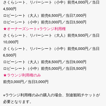
さくらシート、リバーシート（小中）前売4,000円／当日
4,500円
ロビーシート（大人）前売6,500円／当日7,000円
ロビーシート（小中）前売3,000円／当日3,500円
★オーナーズシート+ラウンジ利用権
さくらシート、リバーシート（大人）前売9,500円／当日
10,000円
さくらシート、リバーシート（小中）前売6,000円／当日
6,500円
ロビーシート（大人）前売8,500円／当日9,000円
ロビーシート（小中）前売5,000円／当日5,500円
★ラウンジ利用権のみ
前売3,000円／当日3,000円
※ラウンジ利用権のみの購入の場合、別途観戦チケットが
必要となります。