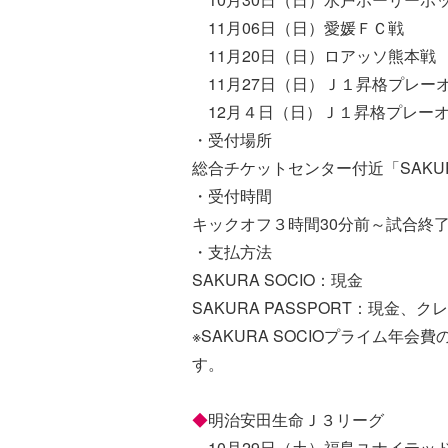
11月06日（日）愛媛ＦＣ戦
11月20日（日）ロアッソ熊本戦
11月27日（日）Ｊ１昇格プレー
12月４日（日）Ｊ１昇格プレー
・受付場所
総合チケットセンター付近「SAKU
・受付時間
キックオフ３時間30分前～試合終了
・支払方法
SAKURA SOCIO：現金
SAKURA PASSPORT：現金、ク
※SAKURA SOCIOプライム年
す。
◆
明治安田生命Ｊ３リーグ
10月29日（土）福島ユナイテッ