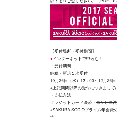
以下よりご覧ください。（PDF 8.
【受付場所・受付期間】
●
インターネットで申込む！
・受付期間
継続・新規１次受付
10月26日（水）12：00～12月26日
※上記期間以降の受付につきまして
・支払方法
クレジットカード決済・
コンビニ決
※SAKURA SOCIOプライム年
す。