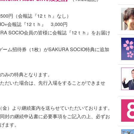
,500円（会報誌『12ｔｈ』なし）
CIO+会報誌『12ｔｈ』 3,000円
KURA SOCIO会員の皆様に会報誌『12ｔｈ』をお届け
ム招待券（1枚）がSAKURA SOCIO特典に追加
CIOのみの特典となります。
入会いただいた場合は、先行入場をすることができませ
1日（金）より継続案内を送らせていただいております。
同封の継続申込書に必要事項をご記入の上、必ずお
げます。