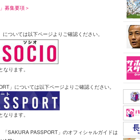
IO」募集要項＞
OCIO」については以下ページよりご確認ください。
Nとなります。
SSPORT」については以下ページよりご確認ください。
Nとなります。
IO」「SAKURA PASSPORT」のオフィシャルガイドは