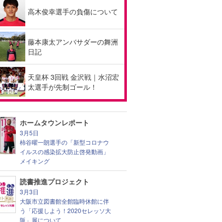
高木俊幸選手の負傷について
藤本康太アンバサダーの舞洲
日記
天皇杯 3回戦 金沢戦｜水沼宏
太選手が先制ゴール！
ホームタウンレポート
3月5日
柿谷曜一朗選手の「新型コロナウ
イルスの感染拡大防止啓発動画」
メイキング
読書推進プロジェクト
3月3日
大阪市立図書館全館臨時休館に伴
う「応援しよう！2020セレッソ大
阪」展について