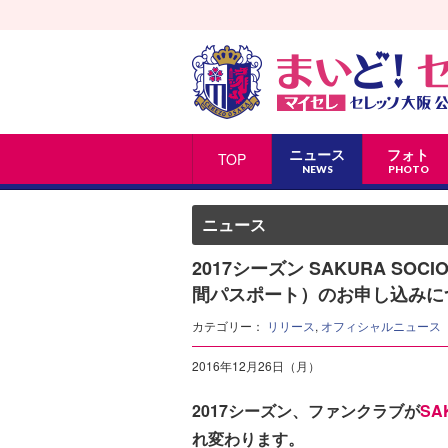
ニュース
フォト
TOP
NEWS
PHOTO
ニュース
2017シーズン SAKURA SO
間パスポート）のお申し込みに
カテゴリー：
リリース
,
オフィシャルニュース
2016年12月26日（月）
2017シーズン、ファンクラブが
SA
れ変わります。