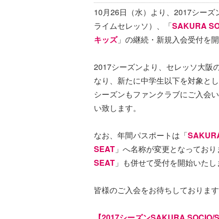
10月26日（水）より、2017シー
ライムセレッソ）、「
SAKURA SO
キッズ
」の継続・新規入会受付を開
2017シーズンより、セレッソ大阪
なり、新たに中学生以下を対象とし
シーズンもファンクラブにご入会い
い致します。
なお、年間パスポートは「
SAKUR
SEAT
」へ名称が変更となっており
SEAT
」も併せて受付を開始いたし
皆様のご入会をお待ちしております
【2017シーズンSAKURA SOCIO