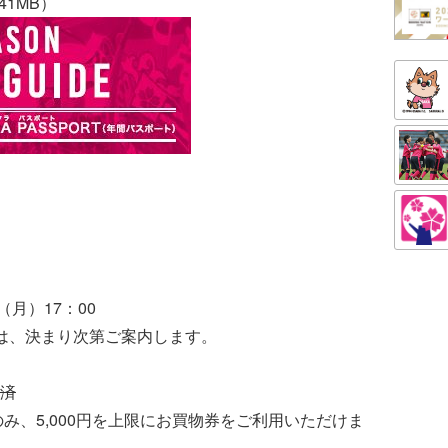
41MB）
（月）17：00
は、決まり次第ご案内します。
済
会費のみ、5,000円を上限にお買物券をご利用いただけま