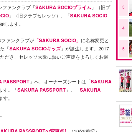
ズンファンクラブ「
SAKURA SOCIOプライム
」（旧プ
3
CIO
」（旧クラブセレッソ）、「
SAKURA SOCIO
始します。
4
のファンクラブが
「
SAKURA SOCIO
」
に名称変更と
た「
SAKURA SOCIOキッズ
」が誕生します。2017
5
ただき、セレッソ大阪に熱いご声援をよろしくお願
A PASSPORT
」へ、オーナーズシートは「
SAKURA
ます。「
SAKURA PASSPORT
」、「
SAKURA
ます。
。
/SAKURA PASSPORTの変更点】
（10/26追記）