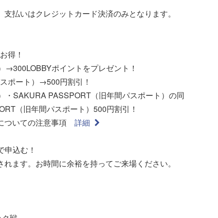
。支払いはクレジットカード決済のみとなります。
お得！
ブ）→300LOBBYポイントをプレゼント！
間パスポート）→500円割引！
ブ）・SAKURA PASSPORT（旧年間パスポート）の同
SPORT（旧年間パスポート）500円割引！
引適用についての注意事項
詳細
で申込む！
されます。お時間に余裕を持ってご来場ください。
ック戦