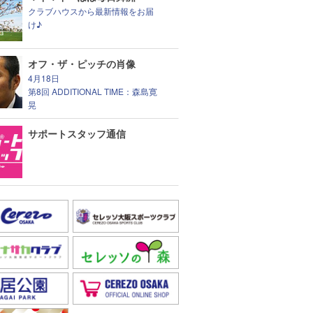
クラブハウスから最新情報をお届
け♪
オフ・ザ・ピッチの肖像
4月18日
第8回 ADDITIONAL TIME：森島寛
晃
サポートスタッフ通信