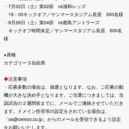
・7月22日（土）第22節 vs浦和レッズ
19：00キックオフ／ヤンマースタジアム長居 500名様
・8月26日（土）第24節 vs鹿島アントラーズ
キックオフ時間未定／ヤンマースタジアム長居 500名
様
●
席種
カテゴリー３自由席
◆
注意事項
・応募多数の場合は、抽選となります。なお、ご応募の動
機が大きな決め手となります。ご当選につきましては、当
該試合の２週間前までに、メールでご連絡させていただき
ます。ドメイン拒否等の設定をされている場合は、
「os@cerezo.co.jp」からのメールを受信できるよう設定
をお願いいたします。