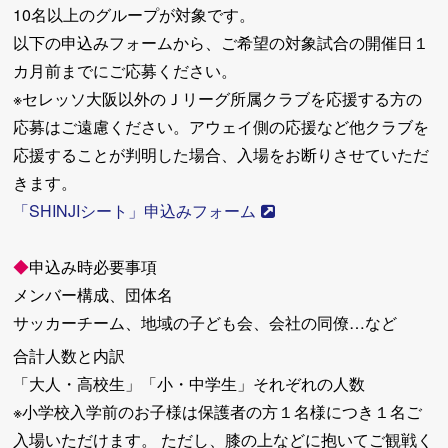
10名以上のグループが対象です。
以下の申込みフォームから、ご希望の対象試合の開催日１
カ月前までにご応募ください。
※セレッソ大阪以外のＪリーグ所属クラブを応援する方の
応募はご遠慮ください。アウェイ側の応援など他クラブを
応援することが判明した場合、入場をお断りさせていただ
きます。
「SHINJIシート」申込みフォーム
◆
申込み時必要事項
メンバー構成、団体名
サッカーチーム、地域の子ども会、会社の同僚…など
合計人数と内訳
「大人・高校生」「小・中学生」それぞれの人数
※小学校入学前のお子様は保護者の方１名様につき１名ご
入場いただけます。 ただし、膝の上などに抱いてご観戦く