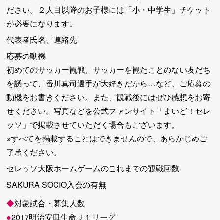
ださい。２人目以降のお子様には「小・中学生」チケット
が必要になります。
代表者氏名、連絡先
応募の動機
初めてのサッカー観戦、サッカーを観たことのない友だち
を誘って、香川真司選手が大好きだから…など、ご応募の
動機をお書きください。また、観戦後にはぜひ感想をお寄
せください。写真などを公式ファンサイト「まいど！セレ
ッソ」で掲載させていただく場合もございます。
※すべてを掲載することはできませんので、あらかじめご
了承ください。
セレッソ大阪ホームゲームのこれまでの観戦回数
SAKURA SOCIO入会の有無
◆
対象試合・募集人数
●
2017明治安田生命Ｊ１リーグ