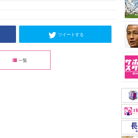
ス
ツイートする
一覧