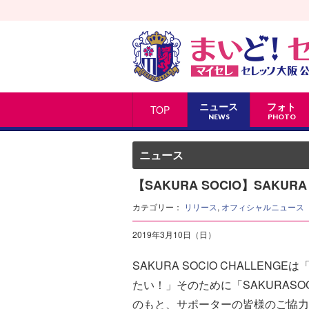
ニュース
フォト
TOP
NEWS
PHOTO
ニュース
【SAKURA SOCIO】SAKUR
カテゴリー：
リリース
,
オフィシャルニュース
2019年3月10日（日）
SAKURA SOCIO CHALLE
たい！」そのために「SAKURAS
のもと、サポーターの皆様のご協力を