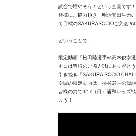
試合で増やそう！という企画です！
皆様にご協力頂き、明治安田生命J1
て目標のSAKURASOCIOご入会2
ということで...
限定動画「松田陸選手vs高木俊幸
本日は皆様のご協力誠にありがとう
引き続き「SAKURA SOCIO C
次回の限定動画は「柿谷選手の似顔
皆様の力で3/17（日）浦和レッズ戦もS
ょう！