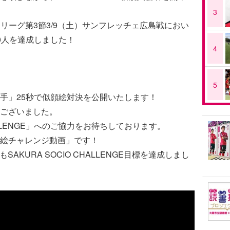
3
リーグ第3節3/9（土）サンフレッチェ広島戦におい
50人を達成しました！
4
5
選手」25秒で似顔絵対決を公開いたします！
ございました。
HALLENGE」へのご協力をお待ちしております。
絵チャレンジ動画」です！
AKURA SOCIO CHALLENGE目標を達成しまし