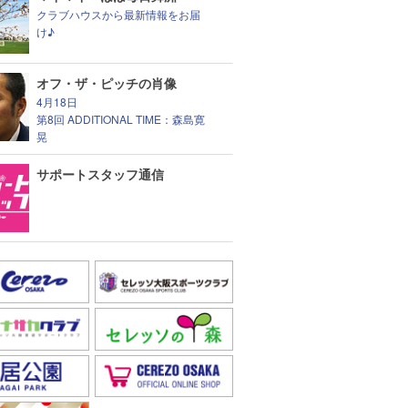
クラブハウスから最新情報をお届
け♪
オフ・ザ・ピッチの肖像
4月18日
第8回 ADDITIONAL TIME：森島寛
晃
サポートスタッフ通信