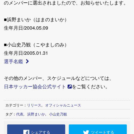
のメンバーに選出されましたので、お知らせいたします。
■浜野まいか（はまのまいか）
生年月日/2004.05.09
■小山史乃観（こやましのみ）
生年月日/2005.01.31
選手名鑑
その他のメンバー、スケジュールなどについては、
日本サッカー協会公式サイト
をご覧ください。
カテゴリー：
リリース
,
オフィシャルニュース
タグ：
代表
,
浜野まいか
,
小山史乃観
シェアする
ツイートする