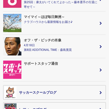
第25回：康太がいてくれてよかった～藤本選手の引退に
寄せて～
マイマイ～ほぼ毎日舞洲～
クラブハウスから最新情報をお届け♪
オフ・ザ・ピッチの肖像
4月18日
第8回 ADDITIONAL TIME：森島寛晃
サポートスタッフ通信
サッカースクールブログ