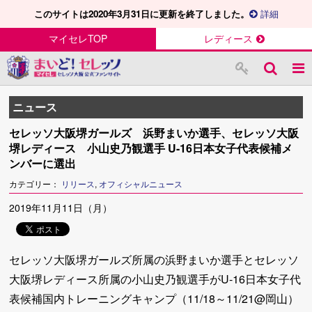
このサイトは2020年3月31日に更新を終了しました。
詳細
マイセレTOP
レディース
ニュース
セレッソ大阪堺ガールズ 浜野まいか選手、セレッソ大阪
堺レディース 小山史乃観選手 U-16日本女子代表候補メ
ンバーに選出
カテゴリー：
リリース
,
オフィシャルニュース
2019年11月11日（月）
セレッソ大阪堺ガールズ所属の浜野まいか選手とセレッソ
大阪堺レディース所属の小山史乃観選手がU-16日本女子代
表候補国内トレーニングキャンプ（11/18～11/21@岡山）