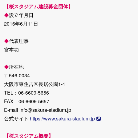
【桜スタジアム建設募金団体】
◆
設立年月日
2016年6月11日
◆
代表理事
宮本功
◆
所在地
〒546‐0034
大阪市東住吉区長居公園1-1
TEL：06‐6609‐5656
FAX：06‐6609‐5657
E-mail info@sakura-stadium.jp
公式サイト
https://www.sakura-stadium.jp
【桜スタジアム概要】