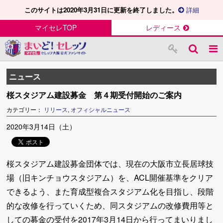
このサイトは2020年3月31日に更新を終了しました。
詳細
マイセレTOP
レディース
ニュース
桜スタジアム建設募金 第４期受付開始のご案内
カテゴリー：
リリース
,
オフィシャルニュース
2020年3月14日（土）
桜スタジアム建設募金団体では、現在の大阪市立長居球技
場（旧キンチョウスタジアム）を、ACL開催基準をクリア
できるよう、また育成型複合スタジアム化を目指し、段階
的な改修を行っていくため、同スタジアムの改修費用等と
しての募金の受付を2017年3月14日から行ってまいりまし