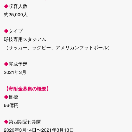
◆
収容人数
約25,000人
◆
タイプ
球技専用スタジアム
（サッカー、ラグビー、アメリカンフットボール）
◆
完成予定
2021年3月
【寄附金募集の概要】
◆
目標
66億円
◆
第四期受付期間
2020年3月14日〜2021年3月13日