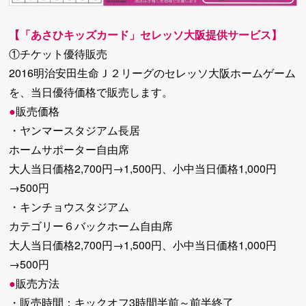
【「あさひキッズカード」セレッソ大阪提供サービス】
①チケット優待販売
2016明治安田生命Ｊ２リーグのセレッソ大阪ホームゲーム
を、当日優待価格で販売します。
●
販売価格
・ヤンマースタジアム長居
ホームサポーター自由席
大人当日価格2,700円→1,500円、小中当日価格1,000円
→500円
・キンチョウスタジアム
カテゴリー６バックホーム自由席
大人当日価格2,700円→1,500円、小中当日価格1,000円
→500円
●
販売方法
・販売時間：キックオフ3時間半前～前半終了