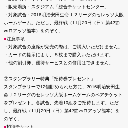
・販売場所：スタジアム「総合チケットセンター」
・対象試合：2016明治安田生命Ｊ２リーグのセレッソ大阪
ホームゲーム。ただし、最終戦（11月20日（日）第42節
vsロアッソ熊本）をのぞく。
●
注意事項
・対象試合の座席が完売の際は、ご購入いただけません。
・カードの提示により、５枚まで購入いただけます。
・他の割引券、優待サービスとの併用はできません。
②スタンプラリー特典「招待券プレゼント」
スタンプラリーで12個貯められた方に、2016明治安田生
命Ｊ２リーグのセレッソ大阪ホームゲームのペアチケット
をプレゼント。各試合、先着10組をご招待します。ただ
し、最終戦（11月20日（日）第42節vsロアッソ熊本）を
のぞく。
●
招待チケット