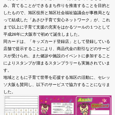
み、育てることができるまち作りを推進することを目的と
したもので、旭区役所と旭区社会福祉協議会が事務局とな
って結成した「あさひ子育て安心ネットワーク」が、これ
まで以上に子育て支援の充実をはかるツールの１つとして
平成26年に大阪市で初めて誕生しました。
同カードは、「キッズカード登録店」として登録している
店舗で提示することにより、商品代金の割引などのサービ
スが受けられ、また健診や施設のイベントに参加すること
によりスタンプが溜まるスタンプラリーも実施されていま
す。
地域とともに子育て世帯を応援する旭区の活動に、セレッ
ソ大阪も賛同し、以下のサービスで協力することになりま
した。