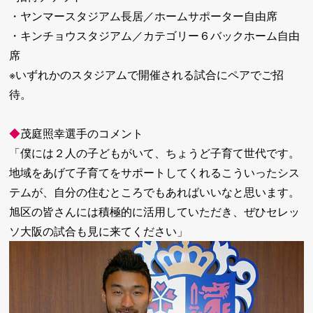
・ヤンマースタジアム長居／ホームサポーター自由席
・キンチョウスタジアム／カテゴリー６バックホーム自由
席
※いずれかのスタジアムで開催される試合にペアでご招
待。
◆
茂庭照幸選手のコメント
「僕には２人の子どもがいて、ちょうど子育て世代です。
地域をあげて子育てをサポートしてくれるこういったシス
テムが、自分の住むところでもあればいいなと思います。
旭区の皆さんには積極的に活用していただき、ぜひセレッ
ソ大阪の試合も見に来てください」