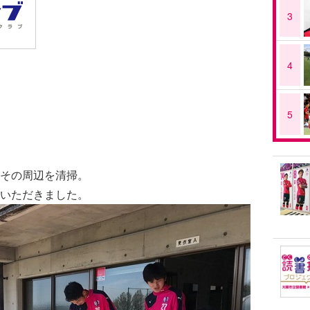
3
4
5
その周辺を清掃。
いただきました。