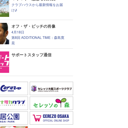
クラブハウスから最新情報をお届
け♪
オフ・ザ・ピッチの肖像
4月18日
第8回 ADDITIONAL TIME：森島寛
晃
サポートスタッフ通信