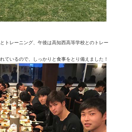
とトレーニング、午後は高知西高等学校とのトレー
れているので、しっかりと食事をとり備えました！