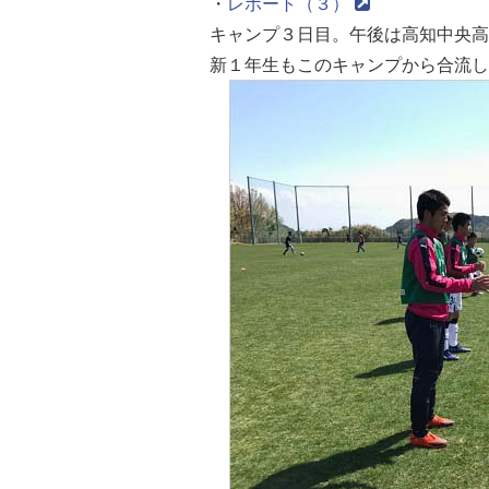
・
レポート（３）
キャンプ３日目。午後は高知中央高
新１年生もこのキャンプから合流し