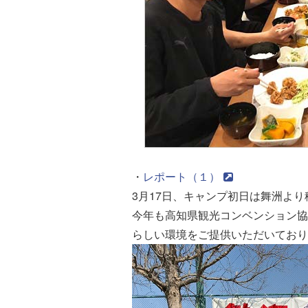
・
レポート（１）
3月17日、キャンプ初日は舞洲よ
今年も高知県観光コンベンション協
らしい環境をご提供いただいており