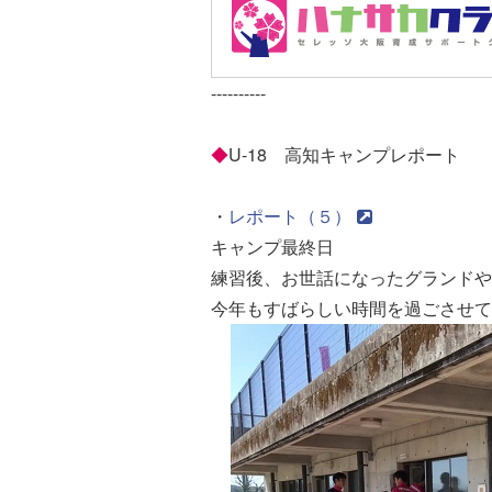
----------
◆
U-18 高知キャンプレポート
・
レポート（５）
キャンプ最終日
練習後、お世話になったグランドや
今年もすばらしい時間を過ごさせて