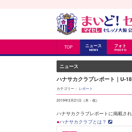
ニュース
フォト
TOP
NEWS
PHOTO
ニュース
ハナサカクラブレポート｜U-1
カテゴリー：
レポート
2019年3月21日（木・祝）
ハナサカクラブレポートに掲載され
●
ハナサカクラブとは？