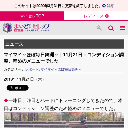
このサイトは2020年3月31日に更新を終了しました。
詳細
マイセレTOP
レディース
ニュース
マイマイ～ほぼ毎日舞洲～｜11月21日：コンディション調
整、軽めのメニューでした
カテゴリー：
レポート
,
マイマイ～ほぼ毎日舞洲～
2019年11月21日（木）
◆
一昨日、昨日とハードにトレーニングしてきたので、本
日はコンディション調整のため軽めのメニューでした。