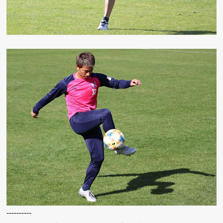
----------