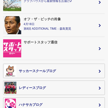
クラブハウスから最新情報をお届け♪
オフ・ザ・ピッチの肖像
4月18日
第8回 ADDITIONAL TIME：森島寛晃
サポートスタッフ通信
サッカースクールブログ
レディースブログ
ハナサカブログ